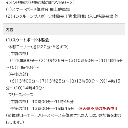
イオン伊勢店（伊勢市楠部町乙160－2）
（1）スケートボード体験会 屋上駐車場
（2）インクルーシブスポーツ体験会 1階 北東側出入口特設会場 他
内容
（1）スケートボード体験会
体験コーナー（各回20分・6名ずつ）
〔午前の部〕
（1）10時00分～（2）10時25分～（3）10時50分～（4）11時15分
～（5）11時40分～
〔午後の部〕
（6）13時00分～（7）13時25分～（8）13時50分～（9）14時15
分～（10）14時40分～
フリースペース
〔午前の部〕 10時00分～11時45分
〔午後の部〕 13時00分～15時45分
※天候不良のため中止
（※体験コーナー、フリースペースを体験された人には、参加賞をお渡
しします。）