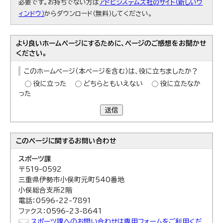
必要です。お持ちでない方は
アドビシステムズ社のサイト（新しいウ
ィンドウ）
からダウンロード（無料）してください。
より良いホームページにするために、ページのご感想をお聞かせ
ください。
このホームページ（本ページを含む）は、役に立ちましたか？
役に立った
どちらともいえない
役に立たなか
った
送信
このページに関する
お問い合わせ
スポーツ課
〒519-0592
三重県伊勢市小俣町元町540番地
小俣総合支所2階
電話：0596-22-7891
ファクス：0596-23-8641
スポーツ課へのお問い合わせは専用フォームをご利用くだ