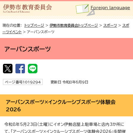
Foreign language
現在の位置：
トップページ
>
伊勢市教育委員会トップページ
>
スポーツ
>
スポ
ーツイベント
> アーバンスポーツ
アーバンスポーツ
ページ番号1019294
更新日 令和8年6月9日
アーバンスポーツ×インクルーシブスポーツ体験会
2026
令和8年5月23日（土曜）にイオン伊勢店屋上駐車場と店内3か所に
て、「アーバンスポーツ×インクルーシブスポーツ体験会2026」を開催