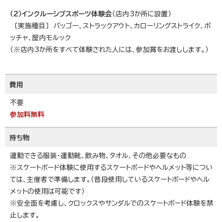
（2）インクルーシブスポーツ体験会
（店内3か所に設置）
〔実施種目〕 バッゴー、ストラックアウト、カローリングストライク、ボ
ッチャ、屋内モルック
（※店内3か所をすべて体験された人には、参加賞をお渡しします。）
費用
不要
参加料無料
持ち物
運動できる服装・運動靴、飲み物、タオル、その他必要なもの
※スケートボード体験に使用するスケートボードやヘルメット等につい
ては、主催者で準備します。（普段使用しているスケートボードやヘル
メットの使用は可能です）
※安全面を考慮し、クロックスやサンダルでのスケートボード体験を禁
止します。