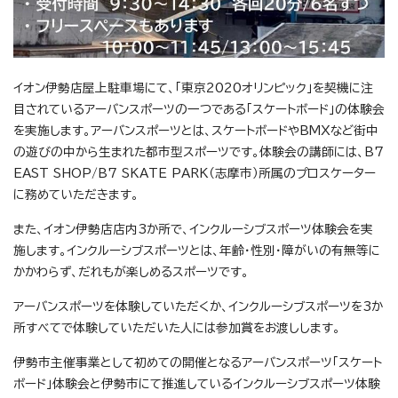
イオン伊勢店屋上駐車場にて、「東京2020オリンピック」を契機に注
目されているアーバンスポーツの一つである「スケートボード」の体験会
を実施します。アーバンスポーツとは、スケートボードやBMXなど街中
の遊びの中から生まれた都市型スポーツです。体験会の講師には、B7
EAST SHOP/B7 SKATE PARK（志摩市）所属のプロスケーター
に務めていただきます。
また、イオン伊勢店店内3か所で、インクルーシブスポーツ体験会を実
施します。インクルーシブスポーツとは、年齢・性別・障がいの有無等に
かかわらず、だれもが楽しめるスポーツです。
アーバンスポーツを体験していただくか、インクルーシブスポーツを3か
所すべてで体験していただいた人には参加賞をお渡しします。
伊勢市主催事業として初めての開催となるアーバンスポーツ「スケート
ボード」体験会と伊勢市にて推進しているインクルーシブスポーツ体験