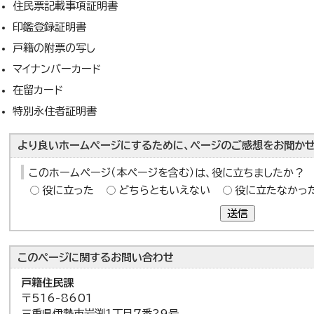
住民票記載事項証明書
印鑑登録証明書
戸籍の附票の写し
マイナンバーカード
在留カード
特別永住者証明書
より良いホームページにするために、ページのご感想をお聞かせ
このホームページ（本ページを含む）は、役に立ちましたか？
役に立った
どちらともいえない
役に立たなかっ
送信
このページに関する
お問い合わせ
戸籍住民課
〒516-8601
三重県伊勢市岩渕1丁目7番29号