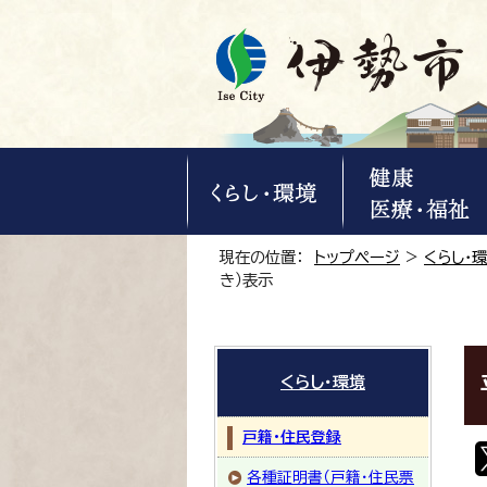
現在の位置：
トップページ
>
くらし・
き）表示
くらし・環境
戸籍・住民登録
各種証明書（戸籍・住民票