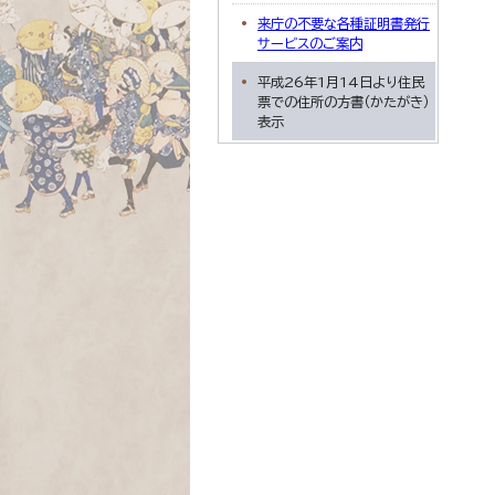
来庁の不要な各種証明書発行
サービスのご案内
平成26年1月14日より住民
票での住所の方書（かたがき）
表示