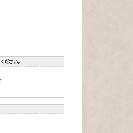
ください。
た