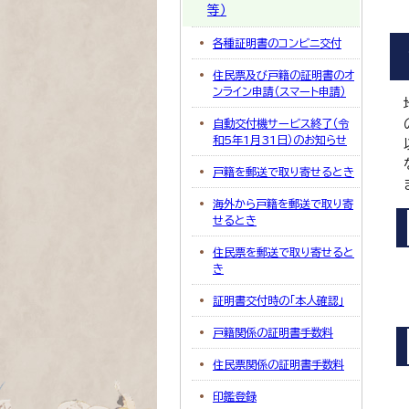
等）
各種証明書のコンビニ交付
住民票及び戸籍の証明書のオ
ンライン申請（スマート申請）
自動交付機サービス終了（令
和5年1月31日）のお知らせ
戸籍を郵送で取り寄せるとき
海外から戸籍を郵送で取り寄
せるとき
住民票を郵送で取り寄せると
き
証明書交付時の「本人確認」
戸籍関係の証明書手数料
住民票関係の証明書手数料
印鑑登録