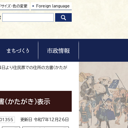
字サイズ・色の変更
Foreign language
索
14日より住民票での住所の方書（かたが
書（かたがき）表示
更新日 令和7年12月26日
01355