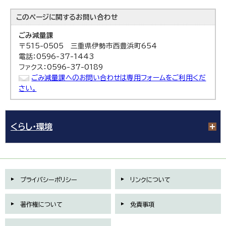
このページに関する
お問い合わせ
ごみ減量課
〒515-0505 三重県伊勢市西豊浜町654
電話：0596-37-1443
ファクス：0596-37-0189
ごみ減量課へのお問い合わせは専用フォームをご利用くだ
さい。
くらし・環境
プライバシーポリシー
リンクについて
著作権について
免責事項