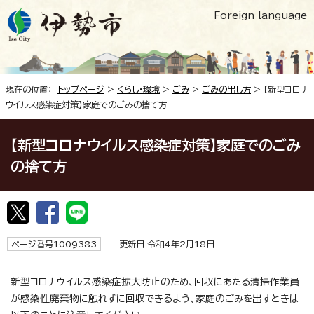
Foreign language
現在の位置：
トップページ
>
くらし・環境
>
ごみ
>
ごみの出し方
> 【新型コロナ
ウイルス感染症対策】家庭でのごみの捨て方
【新型コロナウイルス感染症対策】家庭でのごみ
の捨て方
ページ番号1009383
更新日 令和4年2月18日
新型コロナウイルス感染症拡大防止のため、回収にあたる清掃作業員
が感染性廃棄物に触れずに回収できるよう、家庭のごみを出すときは