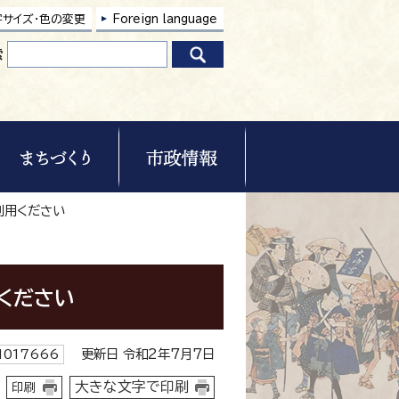
字サイズ・色の変更
Foreign language
索
利用ください
ください
更新日 令和2年7月7日
017666
大きな文字で印刷
印刷