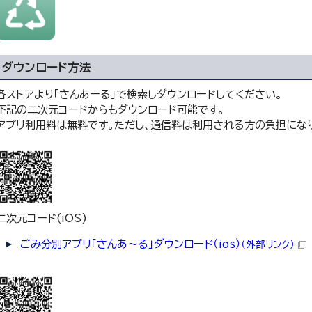
ダウンロード方法
各ストアより「さんあーる」で検索しダウンロードしてください。
下記の二次元コードからもダウンロード可能です。
アプリ利用料は無料です。ただし、通信料は利用される方の負担にな
二次元コード(iOS)
ごみ分別アプリ「さんあ～る」ダウンロード（ios）
（外部リンク）