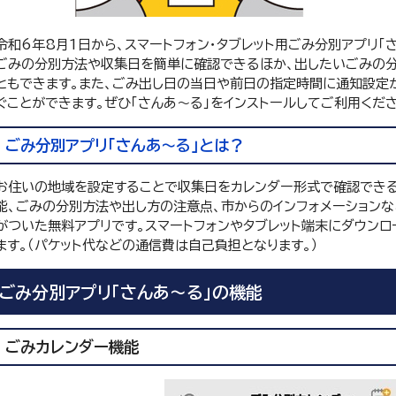
令和6年8月1日から、スマートフォン・タブレット用ごみ分別アプリ「
ごみの分別方法や収集日を簡単に確認できるほか、出したいごみの
ともできます。また、ごみ出し日の当日や前日の指定時間に通知設定
ぐことができます。ぜひ「さんあ～る」をインストールしてご利用くださ
ごみ分別アプリ「さんあ～る」とは？
お住いの地域を設定することで収集日をカレンダー形式で確認できる
能、ごみの分別方法や出し方の注意点、市からのインフォメーション
がついた無料アプリです。スマートフォンやタブレット端末にダウンロ
ます。（パケット代などの通信費は自己負担となります。）
ごみ分別アプリ「さんあ～る」の機能
ごみカレンダー機能