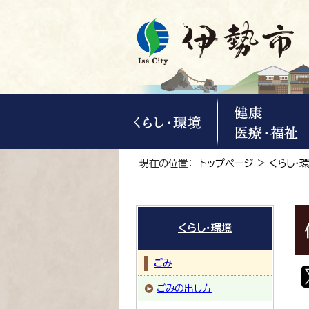
現在の位置：
トップページ
>
くらし・
くらし・環境
ごみ
ごみの出し方