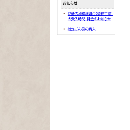
お知らせ
伊勢広域環境組合（清掃工場）
の受入時間・料金のお知らせ
指定ごみ袋の購入