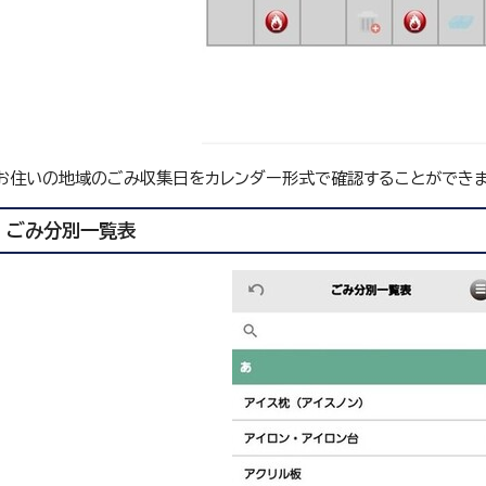
お住いの地域のごみ収集日をカレンダー形式で確認することができま
ごみ分別一覧表