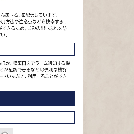
さんあ～る」を配信しています。
分別方法や注意点などを検索するこ
ができるため、ごみの出し忘れを防
い。
ほか、収集日をアラーム通知する機
などが確認できるなどの便利な機能
ードいただき、利用することができ