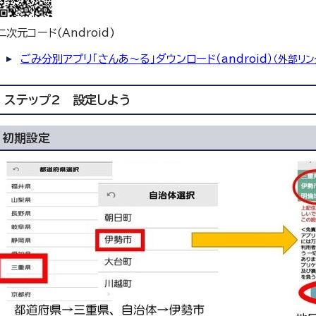
二次元コード(Android)
ごみ分別アプリ「さんあ～る」ダウンロード（android）
（外部リン
ステップ2 設定しよう
初期設定