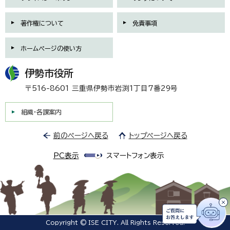
著作権について
免責事項
ホームページの使い方
伊勢市役所
〒516-8601 三重県伊勢市岩渕1丁目7番29号
組織・各課案内
前のページへ戻る
トップページへ戻る
PC表示
スマートフォン表示
Copyright © ISE CITY. All Rights Reserved.