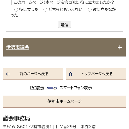
このホームページ（本ページを含む）は、役に立ちましたか？
役に立った
どちらともいえない
役に立たなか
った
送信
伊勢市議会
前のページへ戻る
トップページへ戻る
PC表示
スマートフォン表示
伊勢市ホームページ
議会事務局
〒516-8601 伊勢市岩渕1丁目7番29号 本館3階