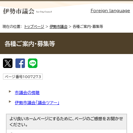
Foreign language
現在の位置：
トップページ
>
伊勢市議会
> 各種ご案内・募集等
各種ご案内・募集等
ページ番号1007273
市議会の傍聴
伊勢市議会「議会ツアー」
より良いホームページにするために、ページのご感想をお聞かせ
ください。