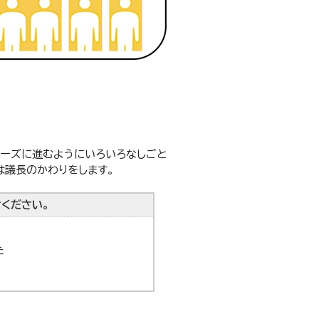
ムーズに進むようにいろいろなしごと
は議長のかわりをします。
ください。
た