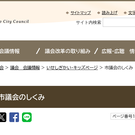
サイトマップ
読み上げ
文
サイト内検索
会議情報
議会改革の取り組み
広報・広聴 
会
>
議会 会議情報
>
いせしぎかい・キッズページ
> 市議会のしくみ
市議会のしくみ
ページ番号1