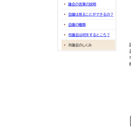
議会の言葉の説明
会議は見ることができるの？
会議の種類
市議会は何をするところ？
市議会のしくみ