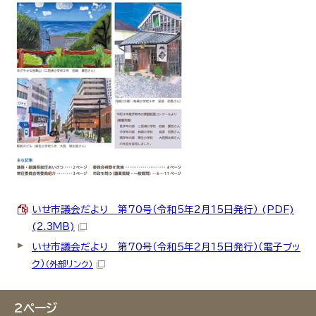
いせ市議会だより 第70号（令和5年2月15日発行） (PDF)
(2.3MB)
いせ市議会だより 第70号（令和5年2月15日発行）（電子ブッ
ク）
（外部リンク）
2ページ