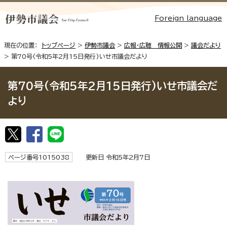
Foreign language
現在の位置：
トップページ
>
伊勢市議会
>
広報・広聴 情報公開
>
議会だより
> 第70号(令和5年2月15日発行)いせ市議会だより
第70号(令和5年2月15日発行)いせ市議会だ
より
ページ番号1015038
更新日 令和5年2月7日