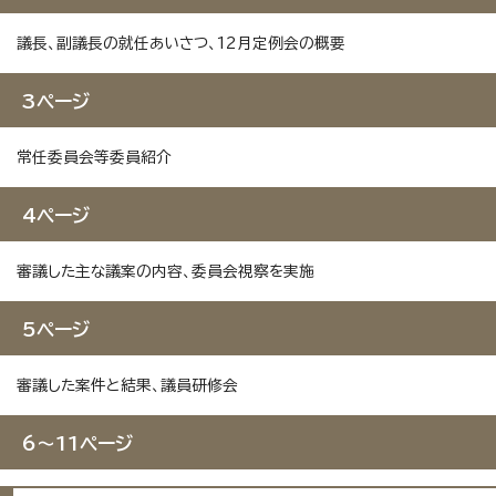
議長、副議長の就任あいさつ、12月定例会の概要
3ページ
常任委員会等委員紹介
4ページ
審議した主な議案の内容、委員会視察を実施
5ページ
審議した案件と結果、議員研修会
6～11ページ