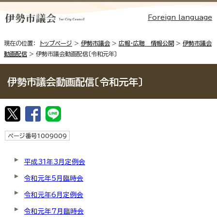
Foreign language
現在の位置：
トップページ
>
伊勢市議会
>
広報・広聴 情報公開
>
伊勢市議会
動画配信
> 伊勢市議会動画配信〔令和元年〕
伊勢市議会動画配信〔令和元年〕
ページ番号1009009
平成31年3月定例会
令和元年5月臨時会
令和元年6月定例会
令和元年7月臨時会