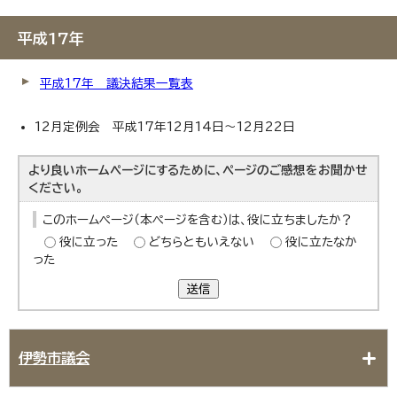
平成17年
平成17年 議決結果一覧表
12月定例会 平成17年12月14日～12月22日
より良いホームページにするために、ページのご感想をお聞かせ
ください。
このホームページ（本ページを含む）は、役に立ちましたか？
役に立った
どちらともいえない
役に立たなか
った
送信
伊勢市議会