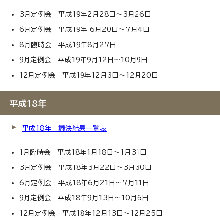
3月定例会 平成19年2月28日～3月26日
6月定例会 平成19年 6月20日～7月4日
8月臨時会 平成19年8月27日
9月定例会 平成19年9月12日～10月9日
12月定例会 平成19年12月3日～12月20日
平成18年
平成18年 議決結果一覧表
1月臨時会 平成18年1月18日～1月31日
3月定例会 平成18年3月22日～3月30日
6月定例会 平成18年6月21日～7月11日
9月定例会 平成18年9月13日～10月6日
12月定例会 平成18年12月13日～12月25日