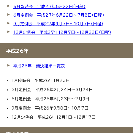
5月臨時会 平成27年5月22日（日程）
6月定例会 平成27年6月22日～7月8日（日程）
9月定例会 平成27年9月7日～10月7日（日程）
12月定例会 平成27年12月7日～12月22日（日程）
平成26年
平成26年 議決結果一覧表
1月臨時会 平成26年1月23日
3月定例会 平成26年2月24日～3月24日
6月定例会 平成26年6月23日～7月9日
9月定例会 平成26年9月8日～10月7日
12月定例会 平成26年12月1日～12月17日