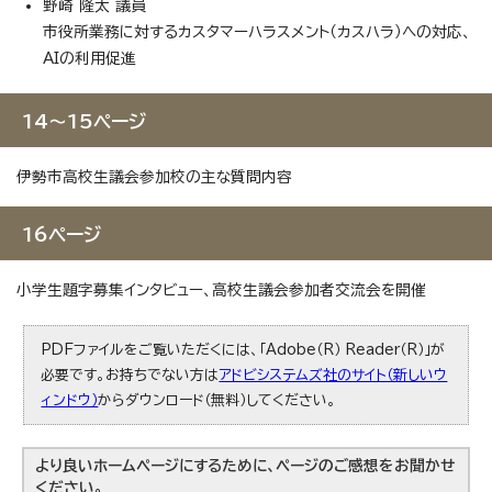
野崎 隆太 議員
市役所業務に対するカスタマーハラスメント（カスハラ）への対応、
AIの利用促進
14～15ページ
伊勢市高校生議会参加校の主な質問内容
16ページ
小学生題字募集インタビュー、高校生議会参加者交流会を開催
PDFファイルをご覧いただくには、「Adobe（R） Reader（R）」が
必要です。お持ちでない方は
アドビシステムズ社のサイト（新しいウ
ィンドウ）
からダウンロード（無料）してください。
より良いホームページにするために、ページのご感想をお聞かせ
ください。