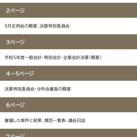
2ページ
9月定例会の概要、決算特別委員会
3ページ
令和5年度一般会計・特別会計・企業会計決算（概要）
4～5ページ
決算特別委員会・分科会審査の概要
6ページ
審議した案件と結果、賛否一覧表、議会日誌
7ページ