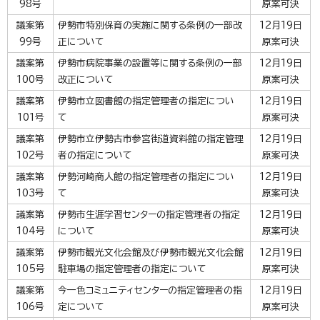
98号
原案可決
議案第
伊勢市特別保育の実施に関する条例の一部改
12月19日
99号
正について
原案可決
議案第
伊勢市病院事業の設置等に関する条例の一部
12月19日
100号
改正について
原案可決
議案第
伊勢市立図書館の指定管理者の指定につい
12月19日
101号
て
原案可決
議案第
伊勢市立伊勢古市参宮街道資料館の指定管理
12月19日
102号
者の指定について
原案可決
議案第
伊勢河崎商人館の指定管理者の指定につい
12月19日
103号
て
原案可決
議案第
伊勢市生涯学習センターの指定管理者の指定
12月19日
104号
について
原案可決
議案第
伊勢市観光文化会館及び伊勢市観光文化会館
12月19日
105号
駐車場の指定管理者の指定について
原案可決
議案第
今一色コミュニティセンターの指定管理者の指
12月19日
106号
定について
原案可決