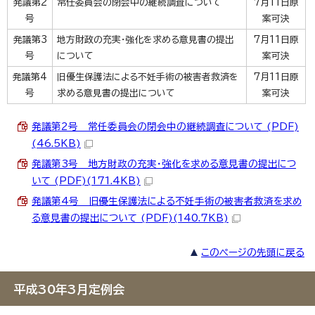
発議第2
常任委員会の閉会中の継続調査について
7月11日原
号
案可決
発議第3
地方財政の充実・強化を求める意見書の提出
7月11日原
号
について
案可決
発議第4
旧優生保護法による不妊手術の被害者救済を
7月11日原
号
求める意見書の提出について
案可決
発議第2号 常任委員会の閉会中の継続調査について (PDF)
(46.5KB)
発議第3号 地方財政の充実・強化を求める意見書の提出につ
いて (PDF)(171.4KB)
発議第4号 旧優生保護法による不妊手術の被害者救済を求め
る意見書の提出について (PDF)(140.7KB)
このページの先頭に戻る
平成30年3月定例会