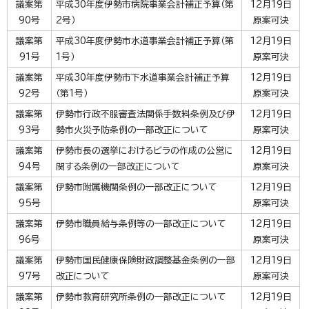
議案第
平成30年度伊勢市病院事業会計補正予算（第
12月19日
90号
2号）
原案可決
議案第
平成30年度伊勢市水道事業会計補正予算（第
12月19日
91号
1号）
原案可決
議案第
平成30年度伊勢市下水道事業会計補正予算
12月19日
92号
（第1号）
原案可決
議案第
伊勢市行政不服審査法関係手数料条例及び伊
12月19日
93号
勢市火災予防条例の一部改正について
原案可決
議案第
伊勢市長の選挙におけるビラの作成の公営に
12月19日
94号
関する条例の一部改正について
原案可決
議案第
伊勢市附属機関条例の一部改正について
12月19日
95号
原案可決
議案第
伊勢市職員給与条例等の一部改正について
12月19日
96号
原案可決
議案第
伊勢市国民健康保険財政調整基金条例の一部
12月19日
97号
改正について
原案可決
議案第
伊勢市教育研究所条例の一部改正について
12月19日