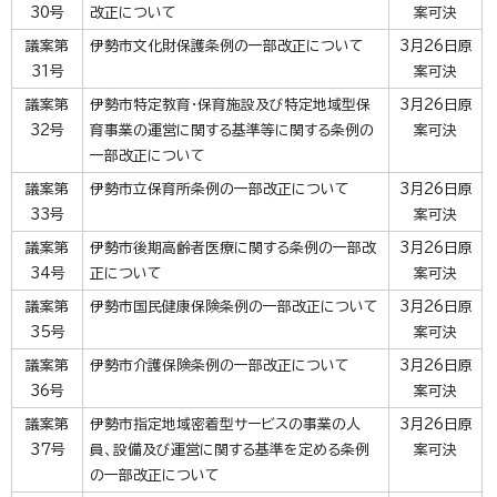
30号
改正について
案可決
議案第
伊勢市文化財保護条例の一部改正について
3月26日原
31号
案可決
議案第
伊勢市特定教育・保育施設及び特定地域型保
3月26日原
32号
育事業の運営に関する基準等に関する条例の
案可決
一部改正について
議案第
伊勢市立保育所条例の一部改正について
3月26日原
33号
案可決
議案第
伊勢市後期高齢者医療に関する条例の一部改
3月26日原
34号
正について
案可決
議案第
伊勢市国民健康保険条例の一部改正について
3月26日原
35号
案可決
議案第
伊勢市介護保険条例の一部改正について
3月26日原
36号
案可決
議案第
伊勢市指定地域密着型サービスの事業の人
3月26日原
37号
員、設備及び運営に関する基準を定める条例
案可決
の一部改正について