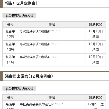
報告（12月定例会）
表の幅を切り替える
番号
件名
議決状況
報告第
専決処分事項の報告について
12月19日
12号
承認
報告第
専決処分事項の報告について
12月19日
13号
承認
報告第
専決処分事項の報告について
12月19日
14号
承認
議会提出議案（12月定例会）
表の幅を切り替える
番号
件名
議決状況
発議第
常任委員会委員の選任について
12月5日選