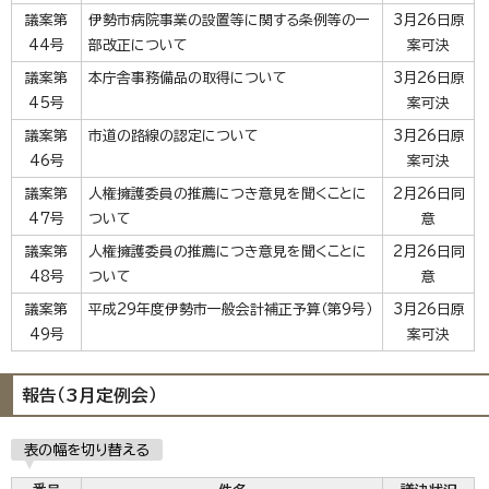
議案第
伊勢市病院事業の設置等に関する条例等の一
3月26日原
44号
部改正について
案可決
議案第
本庁舎事務備品の取得について
3月26日原
45号
案可決
議案第
市道の路線の認定について
3月26日原
46号
案可決
議案第
人権擁護委員の推薦につき意見を聞くことに
2月26日同
47号
ついて
意
議案第
人権擁護委員の推薦につき意見を聞くことに
2月26日同
48号
ついて
意
議案第
平成29年度伊勢市一般会計補正予算（第9号）
3月26日原
49号
案可決
報告（3月定例会）
表の幅を切り替える