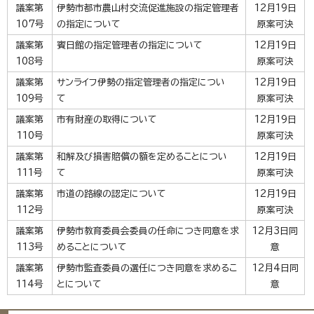
議案第
伊勢市都市農山村交流促進施設の指定管理者
12月19日
107号
の指定について
原案可決
議案第
賓日館の指定管理者の指定について
12月19日
108号
原案可決
議案第
サンライフ伊勢の指定管理者の指定につい
12月19日
109号
て
原案可決
議案第
市有財産の取得について
12月19日
110号
原案可決
議案第
和解及び損害賠償の額を定めることについ
12月19日
111号
て
原案可決
議案第
市道の路線の認定について
12月19日
112号
原案可決
議案第
伊勢市教育委員会委員の任命につき同意を求
12月3日同
113号
めることについて
意
議案第
伊勢市監査委員の選任につき同意を求めるこ
12月4日同
114号
とについて
意