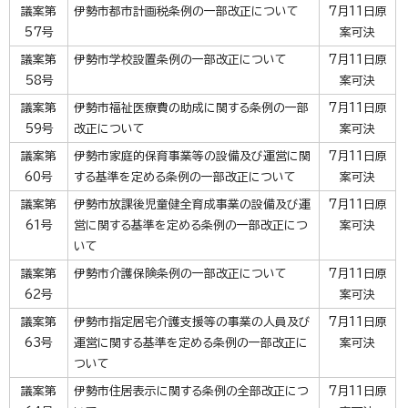
議案第
伊勢市都市計画税条例の一部改正について
7月11日原
57号
案可決
議案第
伊勢市学校設置条例の一部改正について
7月11日原
58号
案可決
議案第
伊勢市福祉医療費の助成に関する条例の一部
7月11日原
59号
改正について
案可決
議案第
伊勢市家庭的保育事業等の設備及び運営に関
7月11日原
60号
する基準を定める条例の一部改正について
案可決
議案第
伊勢市放課後児童健全育成事業の設備及び運
7月11日原
61号
営に関する基準を定める条例の一部改正につ
案可決
いて
議案第
伊勢市介護保険条例の一部改正について
7月11日原
62号
案可決
議案第
伊勢市指定居宅介護支援等の事業の人員及び
7月11日原
63号
運営に関する基準を定める条例の一部改正に
案可決
ついて
議案第
伊勢市住居表示に関する条例の全部改正につ
7月11日原