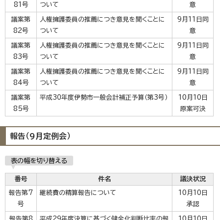
81号
ついて
意
議案第
人権擁護委員の推薦につき意見を聞くことに
9月11日同
82号
ついて
意
議案第
人権擁護委員の推薦につき意見を聞くことに
9月11日同
83号
ついて
意
議案第
人権擁護委員の推薦につき意見を聞くことに
9月11日同
84号
ついて
意
議案第
平成30年度伊勢市一般会計補正予算（第3号）
10月10日
85号
原案可決
報告（9月定例会）
表の幅を切り替える
番号
件名
議決状況
報告第7
継続費の精算報告について
10月10日
号
承認
報告第8
平成29年度決算に基づく健全化判断比率の報
10月10日