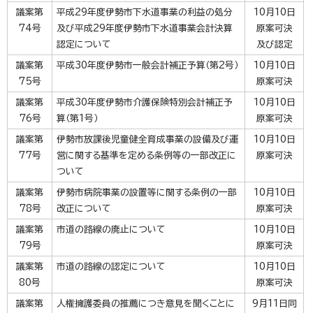
議案第
平成29年度伊勢市下水道事業の利益の処分
10月10日
74号
及び平成29年度伊勢市下水道事業会計決算
原案可決
認定について
及び認定
議案第
平成30年度伊勢市一般会計補正予算（第2号）
10月10日
75号
原案可決
議案第
平成30年度伊勢市介護保険特別会計補正予
10月10日
76号
算（第1号）
原案可決
議案第
伊勢市放課後児童健全育成事業の設備及び運
10月10日
77号
営に関する基準を定める条例等の一部改正に
原案可決
ついて
議案第
伊勢市病院事業の設置等に関する条例の一部
10月10日
78号
改正について
原案可決
議案第
市道の路線の廃止について
10月10日
79号
原案可決
議案第
市道の路線の認定について
10月10日
80号
原案可決
議案第
人権擁護委員の推薦につき意見を聞くことに
9月11日同