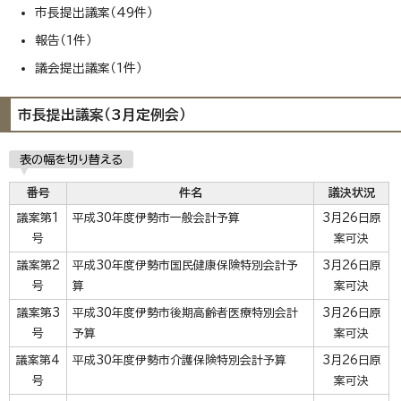
市長提出議案（49件）
報告（1件）
議会提出議案（1件）
市長提出議案（3月定例会）
表の幅を切り替える
番号
件名
議決状況
議案第1
平成30年度伊勢市一般会計予算
3月26日原
号
案可決
議案第2
平成30年度伊勢市国民健康保険特別会計予
3月26日原
号
算
案可決
議案第3
平成30年度伊勢市後期高齢者医療特別会計
3月26日原
号
予算
案可決
議案第4
平成30年度伊勢市介護保険特別会計予算
3月26日原
号
案可決