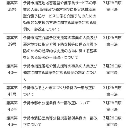
議案第
伊勢市指定地域密着型介護予防サービスの事
3月26日原
38号
業の人員、設備及び運営並びに指定地域密着
案可決
型介護予防サービスに係る介護予防のための
効果的な支援の方法に関する基準を定める条
例の一部改正について
議案第
伊勢市指定介護予防支援等の事業の人員及び
3月26日原
39号
運営並びに指定介護予防支援等に係る介護予
案可決
防のための効果的な支援の方法に関する基準
を定める条例の一部改正について
議案第
伊勢市指定居宅介護支援等の事業の人員及び
3月26日原
40号
運営に関する基準を定める条例の制定につい
案可決
て
議案第
伊勢市ふるさと未来づくり条例の一部改正に
3月26日原
41号
ついて
案可決
議案第
伊勢市都市公園条例の一部改正について
3月26日原
42号
案可決
議案第
伊勢市消防団員等公務災害補償条例の一部改
3月26日原
43号
正について
案可決