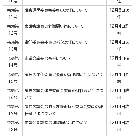
10号
任
発議第
議会運営委員会委員の選任について
12月5日選
11号
任
発議第
市議会議長の辞職願い出について
12月4日許
12号
可
発議第
常任委員会委員の補欠選任について
12月4日選
13号
任
発議第
市議会議長の選挙について
12月4日選
14号
挙
発議第
議長の常任委員会委員の辞退願い出について
12月4日同
15号
意
発議第
議長の議会運営委員会委員の辞任願い出につ
12月4日許
16号
いて
可
発議第
議長の議会のあり方調査特別委員会委員の辞
12月4日許
17号
任願い出について
可
発議第
市議会副議長の辞職願い出について
12月4日許
18号
可