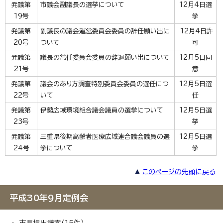
発議第
市議会副議長の選挙について
12月4日選
19号
挙
発議第
副議長の議会運営委員会委員の辞任願い出に
12月4日許
20号
ついて
可
発議第
議長の常任委員会委員の辞退願い出について
12月5日同
21号
意
発議第
議会のあり方調査特別委員会委員の選任につ
12月5日選
22号
いて
任
発議第
伊勢広域環境組合議会議員の選挙について
12月5日選
23号
挙
発議第
三重県後期高齢者医療広域連合議会議員の選
12月5日選
24号
挙について
挙
このページの先頭に戻る
平成30年9月定例会