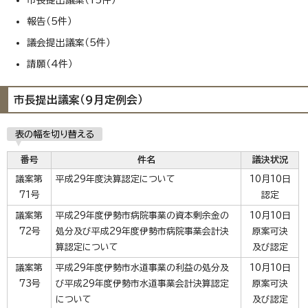
市長提出議案（15件）
報告（5件）
議会提出議案（5件）
請願（4件）
市長提出議案（9月定例会）
表の幅を切り替える
番号
件名
議決状況
議案第
平成29年度決算認定について
10月10日
71号
認定
議案第
平成29年度伊勢市病院事業の資本剰余金の
10月10日
72号
処分及び平成29年度伊勢市病院事業会計決
原案可決
算認定について
及び認定
議案第
平成29年度伊勢市水道事業の利益の処分及
10月10日
73号
び平成29年度伊勢市水道事業会計決算認定
原案可決
について
及び認定