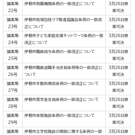
議案第
伊勢市附属機関条例の一部改正について
3月26日原
22号
案可決
議案第
伊勢市地域包括ケア推進協議会条例の一部改
3月26日原
23号
正について
案可決
議案第
伊勢市子ども家庭支援ネットワーク条例の一部
3月26日原
24号
改正について
案可決
議案第
伊勢市職員給与条例の一部改正について
3月26日原
25号
案可決
議案第
伊勢市職員退職手当支給条例等の一部改正に
3月26日原
26号
ついて
案可決
議案第
伊勢市手数料徴収条例の一部改正について
3月26日原
27号
案可決
議案第
伊勢市奨学金支給条例の一部改正について
3月26日原
28号
案可決
議案第
伊勢市体育施設条例の一部改正について
3月26日原
29号
案可決
議案第
伊勢市立学校施設の開放に関する条例の一部
3月26日原