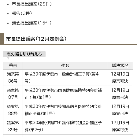
市長提出議案（29件）
報告（3件）
議会提出議案（15件）
市長提出議案（12月定例会）
表の幅を切り替える
番号
件名
議決状況
議案第
平成30年度伊勢市一般会計補正予算（第4
12月19日
86号
号）
原案可決
議案第
平成30年度伊勢市国民健康保険特別会計補
12月19日
87号
正予算（第1号）
原案可決
議案第
平成30年度伊勢市後期高齢者医療特別会計
12月19日
88号
補正予算（第1号）
原案可決
議案第
平成30年度伊勢市介護保険特別会計補正予
12月19日
89号
算（第2号）
原案可決