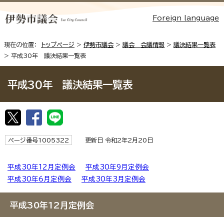
Foreign language
現在の位置：
トップページ
>
伊勢市議会
>
議会 会議情報
>
議決結果一覧表
> 平成30年 議決結果一覧表
平成30年 議決結果一覧表
ページ番号1005322
更新日 令和2年2月20日
平成30年12月定例会
平成30年9月定例会
平成30年6月定例会
平成30年3月定例会
平成30年12月定例会