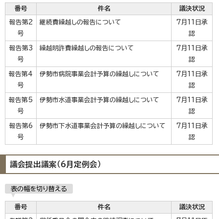
番号
件名
議決状況
報告第2
継続費繰越しの報告について
7月11日承
号
認
報告第3
繰越明許費繰越しの報告について
7月11日承
号
認
報告第4
伊勢市病院事業会計予算の繰越しについて
7月11日承
号
認
報告第5
伊勢市水道事業会計予算の繰越しについて
7月11日承
号
認
報告第6
伊勢市下水道事業会計予算の繰越しについて
7月11日承
号
認
議会提出議案（6月定例会）
表の幅を切り替える
番号
件名
議決状況