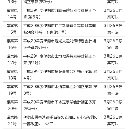
13号
補正予算（第3号）
案可決
議案第
平成29年度伊勢市介護保険特別会計補正予
3月26日原
14号
算（第3号）
案可決
議案第
平成29年度伊勢市住宅新築資金等貸付事業
3月26日原
15号
特別会計補正予算（第1号）
案可決
議案第
平成29年度伊勢市観光交通対策特別会計補
3月26日原
16号
正予算（第1号）
案可決
議案第
平成29年度伊勢市土地取得特別会計補正予
3月26日原
17号
算（第1号）
案可決
議案第
平成29年度伊勢市病院事業会計補正予算（第
3月26日原
18号
4号）
案可決
議案第
平成29年度伊勢市水道事業会計補正予算（第
3月26日原
19号
3号）
案可決
議案第
平成29年度伊勢市下水道事業会計補正予算
3月26日原
20号
（第3号）
案可決
議案第
伊勢市災害派遣手当等の支給に関する条例の
3月26日原
21号
一部改正について
案可決