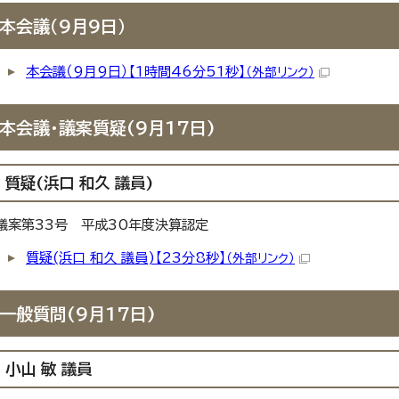
本会議（9月9日）
本会議（9月9日）【1時間46分51秒】
（外部リンク）
本会議・議案質疑(9月17日)
質疑(浜口 和久 議員)
議案第33号 平成30年度決算認定
質疑(浜口 和久 議員)【23分8秒】
（外部リンク）
一般質問(9月17日)
小山 敏 議員