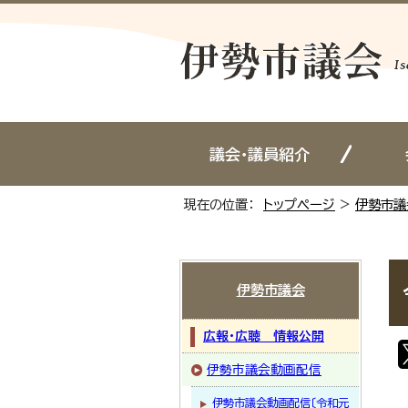
議会・議員紹介
現在の位置：
トップページ
>
伊勢市議
伊勢市議会
広報・広聴 情報公開
伊勢市議会動画配信
伊勢市議会動画配信〔令和元