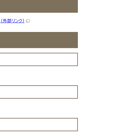
】
（外部リンク）