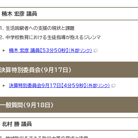
楠木 宏彦 議員
生活困窮者への支援の現状と課題
中学校教育における生徒指導が抱えるジレンマ
楠木 宏彦 議員【53分50秒】
（外部リンク）
決算特別委員会(9月17日)
決算特別委員会9月17日【4分59秒】
（外部リンク）
一般質問(9月18日)
北村 勝 議員