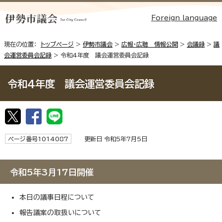
Foreign language
現在の位置：
トップページ
>
伊勢市議会
>
広報・広聴 情報公開
>
会議録
>
議
会運営委員会記録
> 令和4年度 議会運営委員会記録
令和4年度 議会運営委員会記録
ページ番号1014087
更新日 令和5年7月5日
令和5年3月17日開催
本日の議事日程について
報告議案の取扱いについて