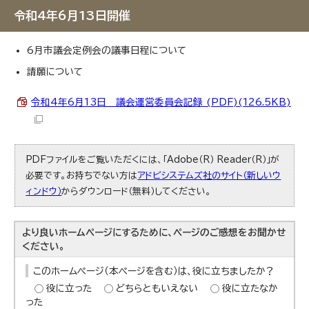
令和4年6月13日開催
6月市議会定例会の議事日程について
請願について
令和4年6月13日 議会運営委員会記録 (PDF)(126.5KB)
PDFファイルをご覧いただくには、「Adobe（R） Reader（R）」が
必要です。お持ちでない方は
アドビシステムズ社のサイト（新しいウ
ィンドウ）
からダウンロード（無料）してください。
より良いホームページにするために、ページのご感想をお聞かせ
ください。
このホームページ（本ページを含む）は、役に立ちましたか？
役に立った
どちらともいえない
役に立たなか
った