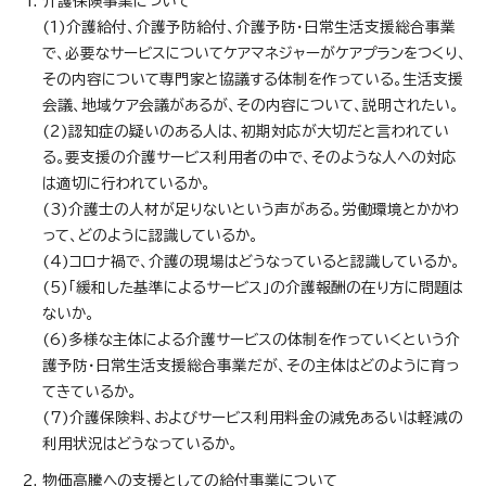
介護保険事業について
(1)介護給付、介護予防給付、介護予防・日常生活支援総合事業
で、必要なサービスについてケアマネジャーがケアプランをつくり、
その内容について専門家と協議する体制を作っている。生活支援
会議、地域ケア会議があるが、その内容について、説明されたい。
(2)認知症の疑いのある人は、初期対応が大切だと言われてい
る。要支援の介護サービス利用者の中で、そのような人への対応
は適切に行われているか。
(3)介護士の人材が足りないという声がある。労働環境とかかわ
って、どのように認識しているか。
(4)コロナ禍で、介護の現場はどうなっていると認識しているか。
(5)「緩和した基準によるサービス」の介護報酬の在り方に問題は
ないか。
(6)多様な主体による介護サービスの体制を作っていくという介
護予防・日常生活支援総合事業だが、その主体はどのように育っ
てきているか。
(7)介護保険料、およびサービス利用料金の減免あるいは軽減の
利用状況はどうなっているか。
物価高騰への支援としての給付事業について