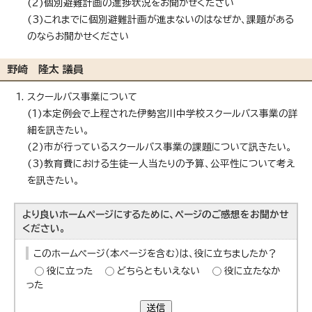
(2)個別避難計画の進捗状況をお聞かせください
(3)これまでに個別避難計画が進まないのはなぜか、課題がある
のならお聞かせください
野崎 隆太 議員
スクールバス事業について
(1)本定例会で上程された伊勢宮川中学校スクールバス事業の詳
細を訊きたい。
(2)市が行っているスクールバス事業の課題について訊きたい。
(3)教育費における生徒一人当たりの予算、公平性について考え
を訊きたい。
より良いホームページにするために、ページのご感想をお聞かせ
ください。
このホームページ（本ページを含む）は、役に立ちましたか？
役に立った
どちらともいえない
役に立たなか
った
送信