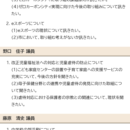
(4)ゼロカーボンシティ実現に向けた今後の取り組みについて訊き
たい。
eスポーツについて
(1)eスポーツの現状について訊きたい。
(2)市において、取り組む考えがないか訊きたい。
野口 佳子 議員
改正児童福祉法への対応と児童虐待の防止について
(1)こども家庭センターの設置や子育て家庭への支援サービスの
充実について、今後の方針を聞きたい。
(2)母子保健分野との連携や児童虐待の発見に向けた取組につ
いて聞きたい。
(3)虐待対応における保護者の宗教との関連について、現状を聞
きたい。
藤原 清史 議員
中学校の部活動について