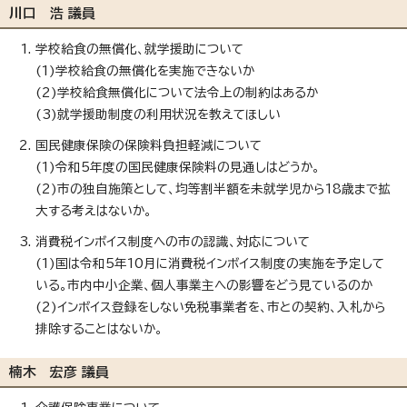
川口 浩 議員
学校給食の無償化、就学援助について
(1)学校給食の無償化を実施できないか
(2)学校給食無償化について法令上の制約はあるか
(3)就学援助制度の利用状況を教えてほしい
国民健康保険の保険料負担軽減について
(1)令和5年度の国民健康保険料の見通しはどうか。
(2)市の独自施策として、均等割半額を未就学児から18歳まで拡
大する考えはないか。
消費税インボイス制度への市の認識、対応について
(1)国は令和5年10月に消費税インボイス制度の実施を予定して
いる。市内中小企業、個人事業主への影響をどう見ているのか
(2)インボイス登録をしない免税事業者を、市との契約、入札から
排除することはないか。
楠木 宏彦 議員