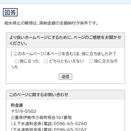
給水停止の解除は、滞納金額の全額納付が条件です。
より良いホームページにするために、ページのご感想をお聞かせ
ください。
このホームページ（本ページを含む）は、役に立ちましたか？
役に立った
どちらともいえない
役に立たなか
った
送信
このページに関する
お問い合わせ
料金課
〒519-0502
三重県伊勢市小俣町相合161番地
（上下水道料金係）電話：0596-65-5260
（下水道負担金係）電話：0596-65-5262