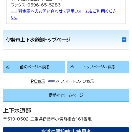
ファクス：0596-65-5283
料金課へのお問い合わせは専用フォームをご利用くださ
い。
伊勢市上下水道部トップページ
前のページへ戻る
トップページへ戻る
PC表示
スマートフォン表示
伊勢市ホームページ
上下水道部
〒519-0502
三重県伊勢市小俣町相合161番地
水道の開始/中止/使用者