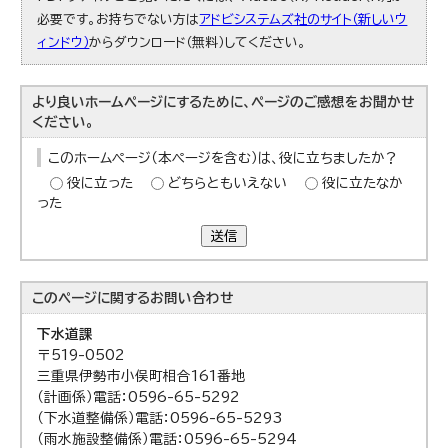
必要です。お持ちでない方は
アドビシステムズ社のサイト（新しいウ
ィンドウ）
からダウンロード（無料）してください。
より良いホームページにするために、ページのご感想をお聞かせ
ください。
このホームページ（本ページを含む）は、役に立ちましたか？
役に立った
どちらともいえない
役に立たなか
った
送信
このページに関する
お問い合わせ
下水道課
〒519-0502
三重県伊勢市小俣町相合161番地
（計画係）電話：0596-65-5292
（下水道整備係）電話：0596-65-5293
（雨水施設整備係）電話：0596-65-5294