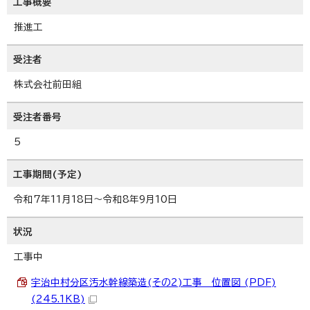
工事概要
推進工
受注者
株式会社前田組
受注者番号
5
工事期間(予定)
令和7年11月18日～令和8年9月10日
状況
工事中
宇治中村分区汚水幹線築造(その2)工事 位置図 (PDF)
(245.1KB)