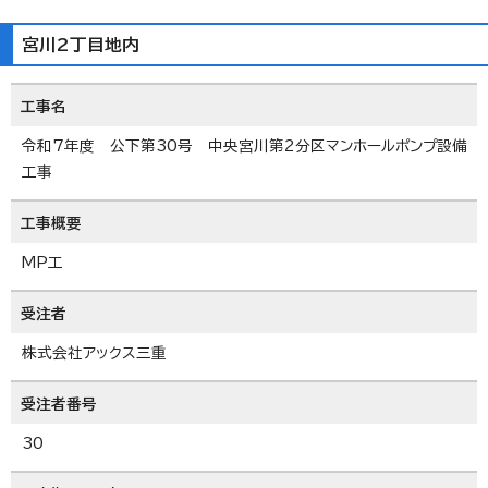
宮川2丁目地内
工事名
令和7年度 公下第30号 中央宮川第2分区マンホールポンプ設備
工事
工事概要
MP工
受注者
株式会社アックス三重
受注者番号
30