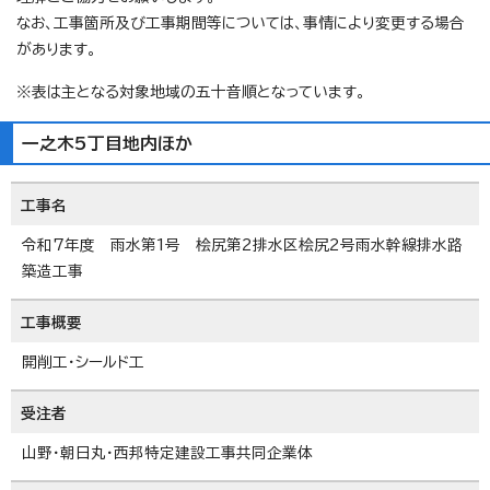
なお、工事箇所及び工事期間等については、事情により変更する場合
があります。
※表は主となる対象地域の五十音順となっています。
一之木5丁目地内ほか
工事名
令和7年度 雨水第1号 桧尻第2排水区桧尻2号雨水幹線排水路
築造工事
工事概要
開削工・シールド工
受注者
山野・朝日丸・西邦特定建設工事共同企業体