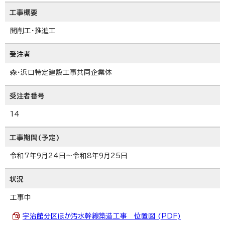
工事概要
開削工・推進工
受注者
森・浜口特定建設工事共同企業体
受注者番号
14
工事期間(予定)
令和7年9月24日～令和8年9月25日
状況
工事中
宇治館分区ほか汚水幹線築造工事 位置図 (PDF)