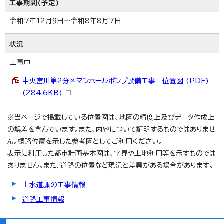
工事期間(予定)
令和7年12月9日～令和8年8月7日
状況
工事中
中央宮川第2分区マンホールポンプ設備工事 位置図 (PDF)
(284.6KB)
※当ページで掲載している位置図は、地図の精度上及びデータ作成上
の誤差を含んでいます。また、内容について証明するものではありませ
ん。概略位置を示した参考図としてご利用ください。
表示に利用した都市計画基本図は、字界や土地利用等を示すものでは
ありません。また、道路の位置など現況と差異がある場合があります。
上水道課の工事情報
道路工事情報