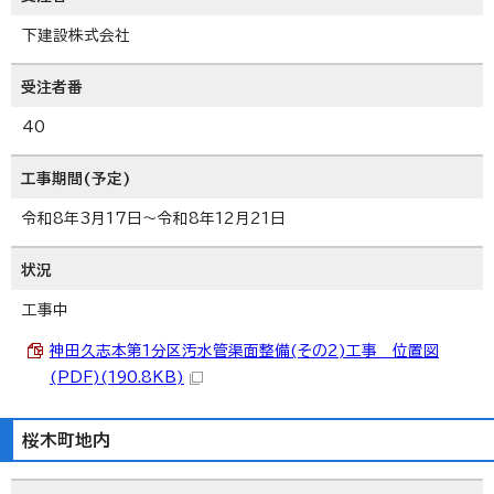
下建設株式会社
受注者番
40
工事期間(予定)
令和8年3月17日～令和8年12月21日
状況
工事中
神田久志本第1分区汚水管渠面整備(その2)工事 位置図
(PDF)(190.8KB)
桜木町地内