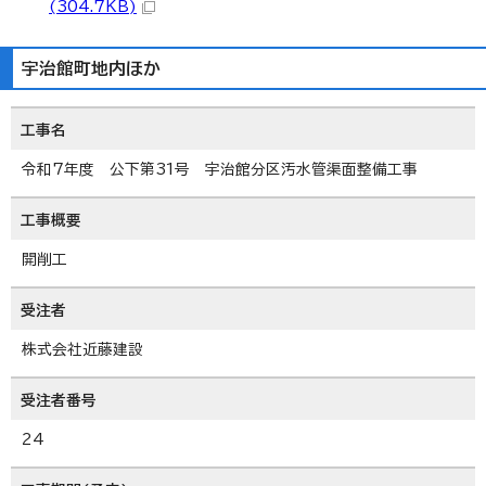
(304.7KB)
宇治館町地内ほか
工事名
令和7年度 公下第31号 宇治館分区汚水管渠面整備工事
工事概要
開削工
受注者
株式会社近藤建設
受注者番号
24