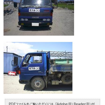
PDFファイルをご覧いただくには、「Adobe（R） Reader（R）」が