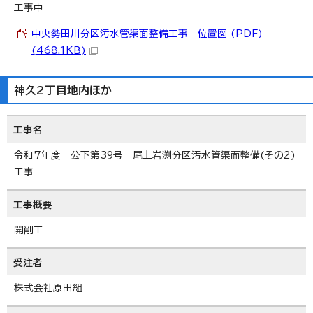
工事中
中央勢田川分区汚水管渠面整備工事 位置図 (PDF)
(468.1KB)
神久2丁目地内ほか
工事名
令和7年度 公下第39号 尾上岩渕分区汚水管渠面整備(その2)
工事
工事概要
開削工
受注者
株式会社原田組