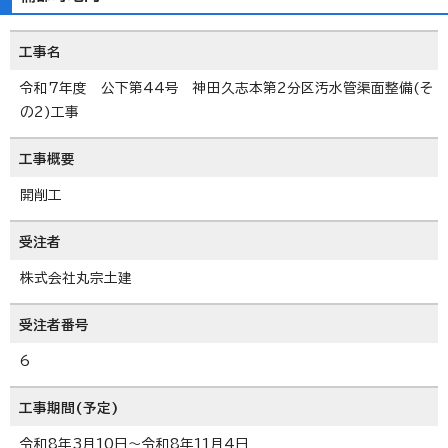
工事名
令和7年度 公下第44号 神田久志本第2分区汚水管渠面整備(そ
の2)工事
工事概要
開削工
受注者
株式会社丸宗土建
受注者番号
6
工事期間(予定)
令和8年3月10日～令和8年11月4日