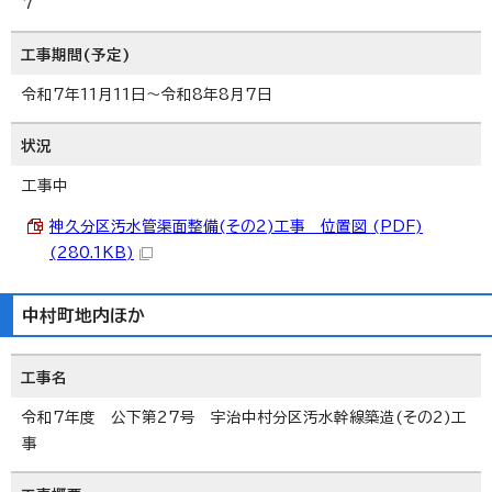
7
工事期間(予定)
令和7年11月11日～令和8年8月7日
状況
工事中
神久分区汚水管渠面整備(その2)工事 位置図 (PDF)
(280.1KB)
中村町地内ほか
工事名
令和7年度 公下第27号 宇治中村分区汚水幹線築造(その2)工
事