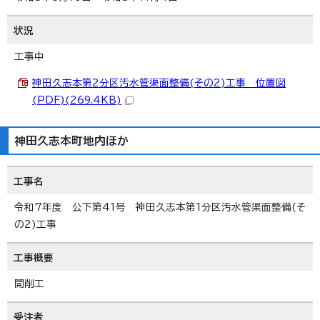
状況
工事中
神田久志本第2分区汚水管渠面整備(その2)工事 位置図
(PDF)(269.4KB)
神田久志本町地内ほか
工事名
令和7年度 公下第41号 神田久志本第1分区汚水管渠面整備(そ
の2)工事
工事概要
開削工
受注者