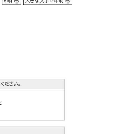
大きな文字で印刷
印刷
ください。
た