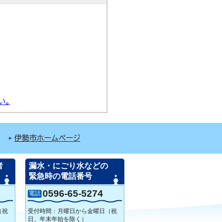
い。
伊勢市ホームページ
者
漏水・にごり水などの
緊急時の電話番号
0596-65-5274
電話
（祝
受付時間：月曜日から金曜日（祝
日、年末年始を除く）