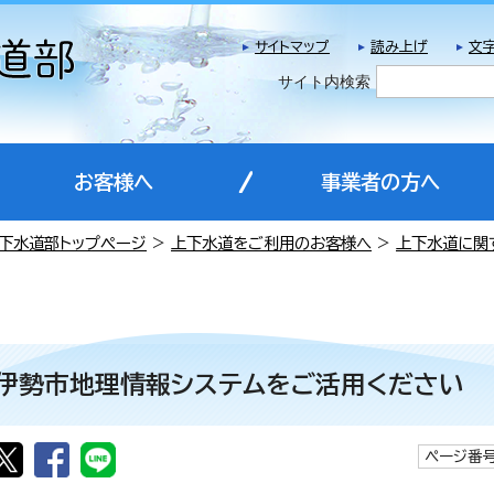
サイトマップ
読み上げ
文
サイト内検索
お客様へ
事業者の方へ
下水道部トップページ
>
上下水道をご利用のお客様へ
>
上下水道に関
伊勢市地理情報システムをご活用ください
ページ番号