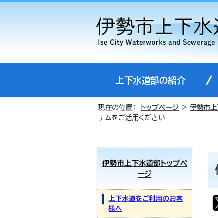
上下水道部の紹介
現在の位置：
トップページ
>
伊勢市上
テムをご活用ください
伊勢市上下水道部トップペ
ージ
上下水道をご利用のお客
様へ