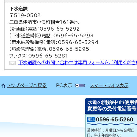
下水道課
〒519-0502
三重県伊勢市小俣町相合161番地
（計画係）電話：0596-65-5292
（下水道整備係）電話：0596-65-5293
（雨水施設整備係）電話：0596-65-5294
（施設管理係）電話：0596-65-5295
ファクス：0596-65-5281
下水道課へのお問い合わせは専用フォームをご利用くださ
トップページへ戻る
PC表示
スマートフォン表示
水道の開始/中止/使用
変更等の受付電話番号
0596-65-5260
電話
受付時間：月曜日から金曜日
日、年末年始を除く）