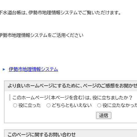
下水道台帳は、伊勢市地理情報システムでご覧いただけます。
伊勢市地理情報システムをご活用ください
伊勢市地理情報システム
より良いホームページにするために、ページのご感想をお聞かせ
このホームページ（本ページを含む）は、役に立ちましたか？
役に立った
どちらともいえない
役に立たなかっ
送信
このページに関する
お問い合わせ