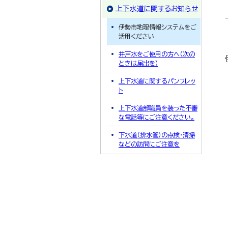
上下水道に関するお知らせ
伊勢市地理情報システムをご
活用ください
井戸水をご使用の方へ（次の
ときは届出を）
上下水道に関するパンフレッ
ト
上下水道部職員を装った不審
な電話等にご注意ください。
下水道（排水管）の点検・清掃
などの訪問にご注意を