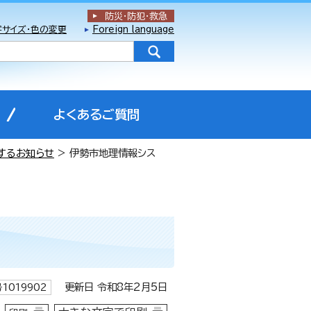
防災・防犯
・
救急
字サイズ・色の変更
Foreign language
よくあるご質問
するお知らせ
> 伊勢市地理情報シス
更新日 令和8年2月5日
1019902