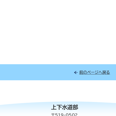
前のページへ戻る
上下水道部
〒519-0502