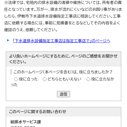
※法律では、宅地内の排水設備の清掃や維持については、所有者の責
任となっています。万が一、排水が流れにくいなどのお困り事がありま
したら、伊勢市下水道排水設備指定工事店に相談してください。工事
店に依頼する場合には、事前に見積書をとるなどしてその内容をよく
確認のうえ、依頼してください。
「下水道排水設備指定工事店は指定工事店で」のページへ
より良いホームページにするために、ページのご感想をお聞かせ
ください。
このホームページ（本ページを含む）は、役に立ちましたか？
役に立った
どちらともいえない
役に立たなか
った
送信
このページに関する
お問い合わせ
給排水サービス課