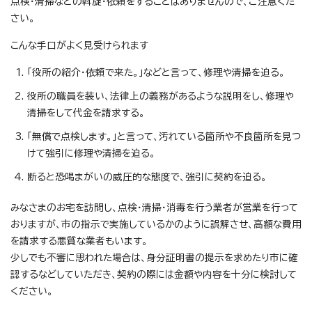
点検・清掃などの斡旋・依頼をすることはありませんので、ご注意くだ
さい。
こんな手口がよく見受けられます
「役所の紹介・依頼で来た。」などと言って、修理や清掃を迫る。
役所の職員を装い、法律上の義務があるような説明をし、修理や
清掃をして代金を請求する。
「無償で点検します。」と言って、汚れている箇所や不良箇所を見つ
けて強引に修理や清掃を迫る。
断ると恐喝まがいの威圧的な態度で、強引に契約を迫る。
みなさまのお宅を訪問し、点検・清掃・消毒を行う業者が営業を行って
おりますが、市の指示で実施しているかのように誤解させ、高額な費用
を請求する悪質な業者もいます。
少しでも不審に思われた場合は、身分証明書の提示を求めたり市に確
認するなどしていただき、契約の際には金額や内容を十分に検討して
ください。