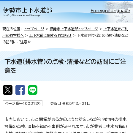
Foreign language
現在の位置：
トップページ
>
伊勢市上下水道部トップページ
>
上下水道をご利
用のお客様へ
>
上下水道に関するお知らせ
> 下水道（排水管）の点検・清掃など
の訪問にご注意を
下水道（排水管）の点検・清掃などの訪問にご注
意を
ページ番号1003189
更新日 令和5年8月21日
市内において、市と関係があるかのような話をしながら宅地内の排水
設備の点検、清掃を勧める事例がみられます。市が業者に排水設備の