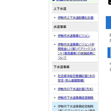
上下水道
伊勢市上下水道耐震化計画
水道事業
伊勢市水道事業ビジョン
伊勢市水道事業ビジョン（中
間見直し）（案）パブリックコメ
ント（意見募集）の実施結果に
ついて
下水道事業
社会資本総合整備計画（水の
安全・安心基盤整備）
伊勢市の下水道計画（汚水）
伊勢市下水道事業経営戦略
伊勢市下水道事業経営戦略
（案）パブリックコメント（意見