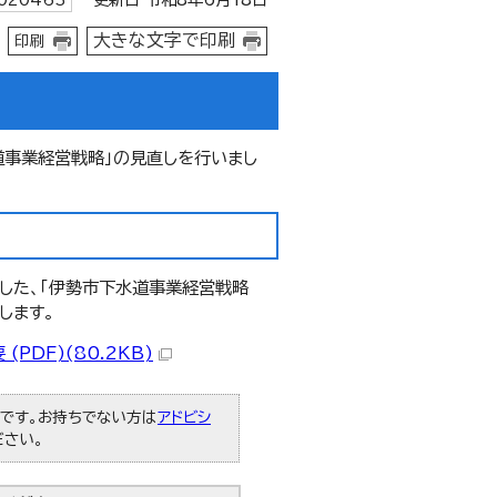
020463
大きな文字で印刷
印刷
道事業経営戦略」の見直しを行いまし
施した、「伊勢市下水道事業経営戦略
します。
DF)(80.2KB)
必要です。お持ちでない方は
アドビシ
ださい。