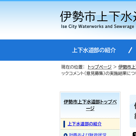
上下水道部の紹介
現在の位置：
トップページ
>
伊勢市上
ックコメント（意見募集）の実施結果につ
伊勢市上下水道部トップペ
ージ
上下水道部の紹介
計画および財政状況