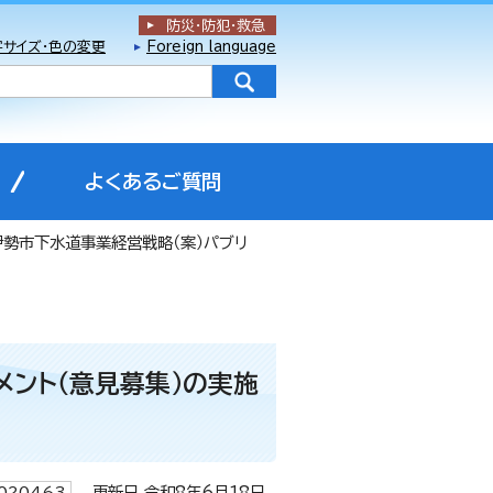
防災・防犯
・
救急
字サイズ・色の変更
Foreign language
よくあるご質問
伊勢市下水道事業経営戦略（案）パブリ
メント（意見募集）の実施
更新日 令和8年6月18日