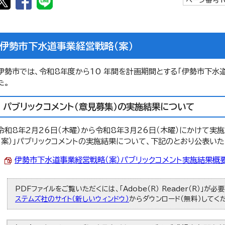
ページ番号1
伊勢市下水道事業経営戦略（案）
伊勢市では、令和8年度から10 年間を計画期間とする「伊勢市下水
た。
パブリックコメント（意見募集）の実施結果について
令和8年2月26日（木曜）から令和8年3月26日（木曜）にかけて実
（案）」パブリックコメントの実施結果について、下記のとおり公表いた
伊勢市下水道事業経営戦略（案）パブリックコメント実施結果概要 (P
PDFファイルをご覧いただくには、「Adobe（R） Reader（R）」が
ステムズ社のサイト（新しいウィンドウ）
からダウンロード（無料）してく