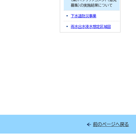
募集）の実施結果について
下水道防災事業
雨水出水浸水想定区域図
前のページへ戻る