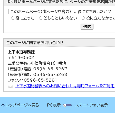
より良いホームページにするために、ページのご感想をお聞かせ
このホームページ（本ページを含む）は、役に立ちましたか？
役に立った
どちらともいえない
役に立たなかっ
送信
このページに関する
お問い合わせ
上下水道総務課
〒519-0502
三重県伊勢市小俣町相合161番地
（庶務係）電話：0596-65-5267
（経理係）電話：0596-65-5268
ファクス：0596-65-5281
上下水道総務課へのお問い合わせは専用フォームをご利用
トップページへ戻る
PC表示
スマートフォン表示