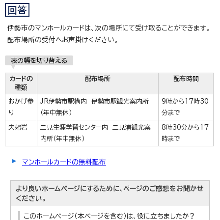
伊勢市のマンホールカードは、次の場所にて受け取ることができます。
配布場所の受付へお声掛けください。
表の幅を切り替える
カードの
配布場所
配布時間
種類
おかげ参
JR伊勢市駅構内 伊勢市駅観光案内所
9時から17時30
り
（年中無休）
分まで
夫婦岩
二見生涯学習センター内 二見浦観光案
8時30分から17
内所（年中無休）
時まで
マンホールカードの無料配布
より良いホームページにするために、ページのご感想をお聞かせ
ください。
このホームページ（本ページを含む）は、役に立ちましたか？