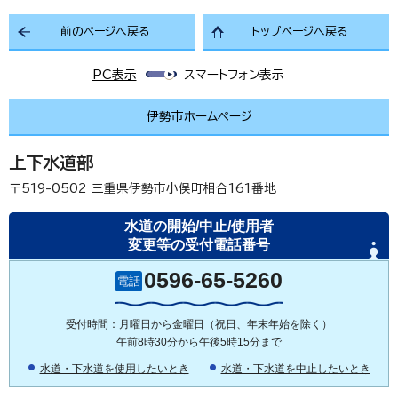
前のページへ戻る
トップページへ戻る
PC表示
スマートフォン表示
伊勢市ホームページ
上下水道部
〒519-0502
三重県伊勢市小俣町相合161番地
水道の開始/中止/使用者
変更等の受付電話番号
0596-65-5260
電話
受付時間：月曜日から金曜日（祝日、年末年始を除く）
午前8時30分から午後5時15分まで
水道・下水道を使用したいとき
水道・下水道を中止したいとき