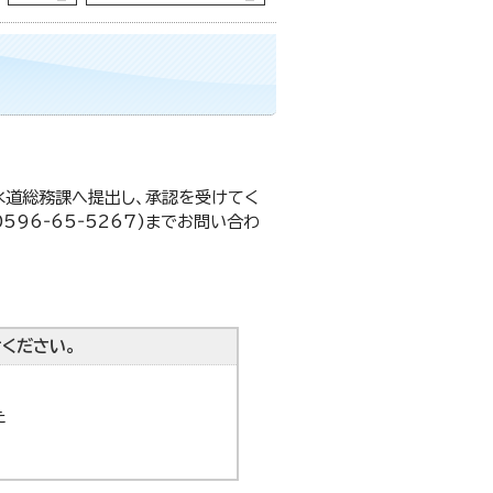
水道総務課へ提出し、承認を受けてく
96‐65‐5267)までお問い合わ
ください。
た