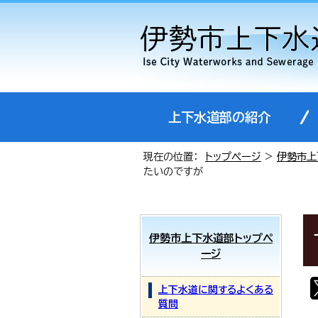
上下水道部の紹介
現在の位置：
トップページ
>
伊勢市上
たいのですが
伊勢市上下水道部トップペ
ージ
上下水道に関するよくある
質問