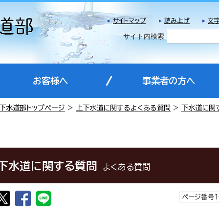
サイトマップ
読み上げ
文
サイト内検索
お客様へ
事業者の方へ
下水道部トップページ
>
上下水道に関するよくある質問
>
下水道に関
下水道に関する質問
よくある質問
ページ番号1