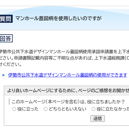
マンホール蓋図柄を使用したいのですが
伊勢市公共下水道デザインマンホール蓋図柄使用承認申請書を上下
ださい。申請書類記載内容等ご不明な点があれば、上下水道総務課(05
せください。
伊勢市公共下水道デザインマンホール蓋図柄の使用ができます
より良いホームページにするために、ページのご感想をお聞かせ
このホームページ（本ページを含む）は、役に立ちましたか？
役に立った
どちらともいえない
役に立たなかっ
送信