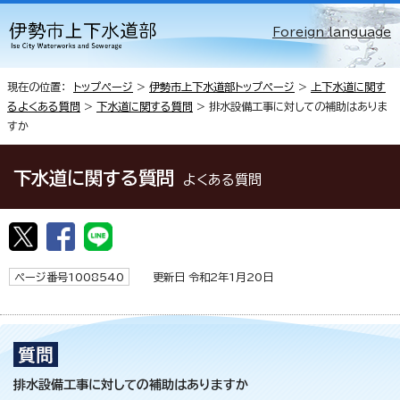
Foreign language
現在の位置：
トップページ
>
伊勢市上下水道部トップページ
>
上下水道に関す
るよくある質問
>
下水道に関する質問
> 排水設備工事に対しての補助はありま
すか
下水道に関する質問
よくある質問
ページ番号1008540
更新日 令和2年1月20日
排水設備工事に対しての補助はありますか