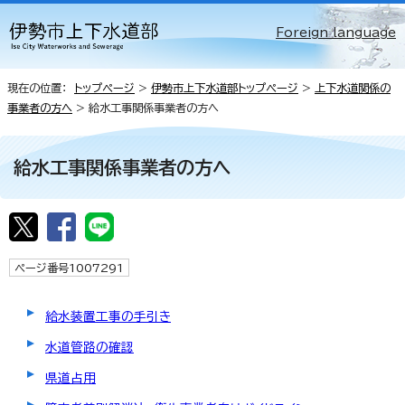
Foreign language
現在の位置：
トップページ
>
伊勢市上下水道部トップページ
>
上下水道関係の
事業者の方へ
> 給水工事関係事業者の方へ
給水工事関係事業者の方へ
ページ番号1007291
給水装置工事の手引き
水道管路の確認
県道占用