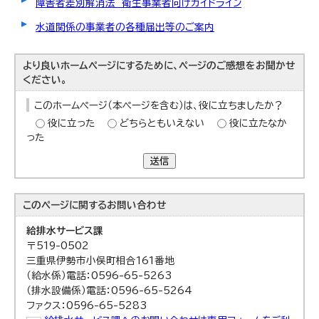
障害者差別解消法 衛生事業者向けガイドライン
水道関係の事業者の各種届出等のご案内
より良いホームページにするために、ページのご感想をお聞かせ
ください。
このホームページ（本ページを含む）は、役に立ちましたか？
役に立った
どちらともいえない
役に立たなか
った
送信
このページに関する
お問い合わせ
給排水サービス課
〒519-0502
三重県伊勢市小俣町相合161番地
（給水係）電話：0596-65-5263
（排水設備係）電話：0596-65-5264
ファクス：0596-65-5283