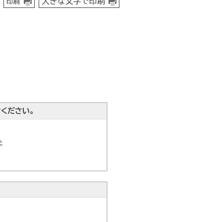
大きな文字で印刷
印刷
ください。
た