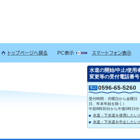
トップページへ戻る
PC表示
スマートフォン表示
水道の開始/中止/使用
変更等の受付電話番号
0596-65-5260
電話
受付時間：月曜日から金曜日
日、年末年始を除く）
午前8時30分から午後5時15
水道・下水道を使用したい
水道・下水道を中止したい