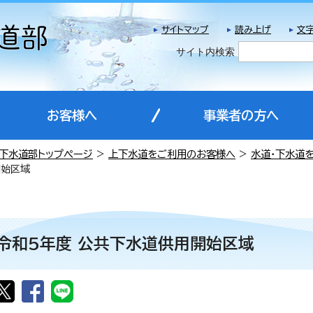
サイトマップ
読み上げ
文
サイト内検索
お客様へ
事業者の方へ
下水道部トップページ
>
上下水道をご利用のお客様へ
>
水道・下水道
開始区域
令和5年度 公共下水道供用開始区域