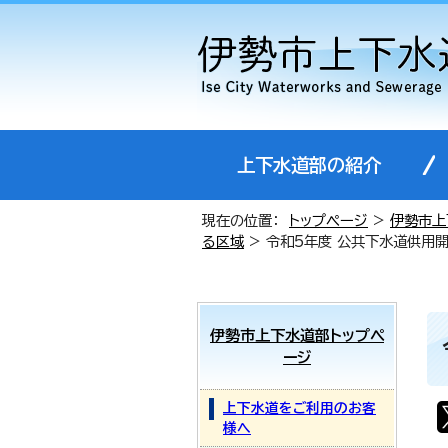
上下水道部の紹介
現在の位置：
トップページ
>
伊勢市上
る区域
> 令和5年度 公共下水道供用
伊勢市上下水道部トップペ
ージ
上下水道をご利用のお客
様へ