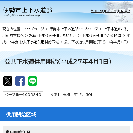
Foreign language
現在の位置：
トップページ
>
伊勢市上下水道部トップページ
>
上下水道をご利
用のお客様へ
>
水道・下水道を使用したいとき
>
下水道を使用できる区域
>
平
成27年度 公共下水道供用開始区域
> 公共下水道供用開始（平成27年4月1日）
公共下水道供用開始（平成27年4月1日）
ページ番号1003240
更新日 令和元年12月30日
供用開始区域
供用開始年月日