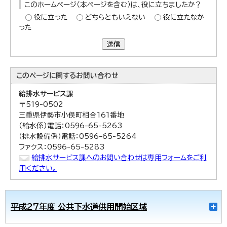
このホームページ（本ページを含む）は、役に立ちましたか？
役に立った
どちらともいえない
役に立たなか
った
送信
このページに関する
お問い合わせ
給排水サービス課
〒519-0502
三重県伊勢市小俣町相合161番地
（給水係）電話：0596-65-5263
（排水設備係）電話：0596-65-5264
ファクス：0596-65-5283
給排水サービス課へのお問い合わせは専用フォームをご利
用ください。
平成27年度 公共下水道供用開始区域