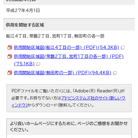
平成27年4月1日
供用を開始する区域
船江4丁目、常磐2丁目、宮町1丁目、勢田町の各一部
供用開始区域図(船江4丁目の一部) (PDF)(54.3KB)
供用開始区域図(常磐2丁目、宮町1丁目の各一部) (PDF)
(75.1KB)
供用開始区域図(勢田町の一部) (PDF)(94.4KB)
PDFファイルをご覧いただくには、「Adobe（R） Reader（R）」が
必要です。お持ちでない方は
アドビシステムズ社のサイト（新しいウ
ィンドウ）
からダウンロード（無料）してください。
より良いホームページにするために、ページのご感想をお聞かせ
ください。