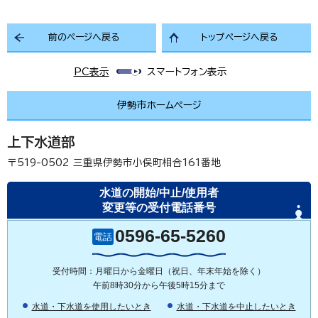
前のページへ戻る
トップページへ戻る
PC表示
スマートフォン表示
伊勢市ホームページ
上下水道部
〒519-0502
三重県伊勢市小俣町相合161番地
水道の開始/中止/使用者
変更等の受付電話番号
0596-65-5260
電話
受付時間：月曜日から金曜日（祝日、年末年始を除く）
午前8時30分から午後5時15分まで
水道・下水道を使用したいとき
水道・下水道を中止したいとき