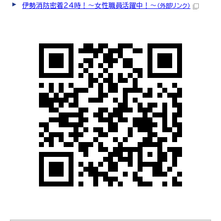
伊勢消防密着24時！〜女性職員活躍中！～
（外部リンク）