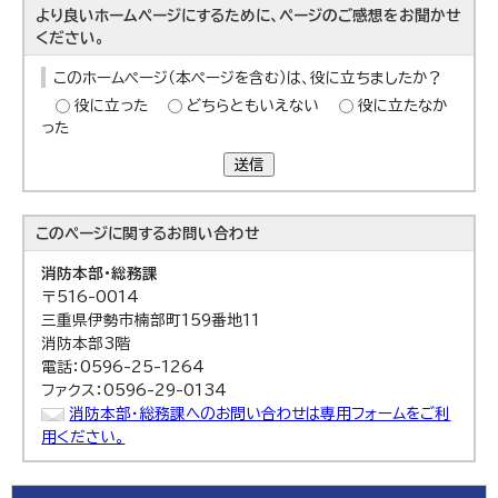
より良いホームページにするために、ページのご感想をお聞かせ
ください。
このホームページ（本ページを含む）は、役に立ちましたか？
役に立った
どちらともいえない
役に立たなか
った
送信
このページに関する
お問い合わせ
消防本部・総務課
〒516-0014
三重県伊勢市楠部町159番地11
消防本部3階
電話：0596-25-1264
ファクス：0596-29-0134
消防本部・総務課へのお問い合わせは専用フォームをご利
用ください。