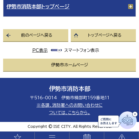
伊勢市消防本部トップページ
前のページへ戻る
トップページへ戻る
PC表示
スマートフォン表示
伊勢市ホームページ
伊勢市消防本部
〒516-0014 伊勢市楠部町159番地11
※各課、消防署へのお問い合わせに
ついては、こちらから。
Copyright © ISE CITY. All Rights Reserved.