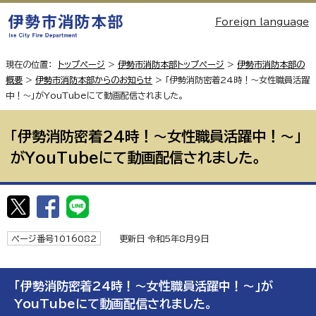
Foreign language
現在の位置：
トップページ
>
伊勢市消防本部トップページ
>
伊勢市消防本部の
概要
>
伊勢市消防本部からのお知らせ
> 「伊勢消防密着24時！〜女性職員活躍
中！～」がYouTubeにて動画配信されました。
「伊勢消防密着24時！〜女性職員活躍中！～」
がYouTubeにて動画配信されました。
ページ番号1016082
更新日 令和5年8月9日
「伊勢消防密着24時！〜女性職員活躍中！～」が
YouTubeにて動画配信されました。