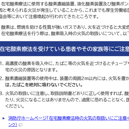
在宅酸素療法に使用する酸素濃縮装置、液化酸素装置及び酸素ボン
因と考えられる火災が発生していることから、これまでも厚生労働省
協会等において注意喚起が行われてきたところです。
酸素は、燃焼を助ける性質が強いガスであり、火を近づけると大変危
在宅酸素療法を行う際は、酸素吸入時の火気の取扱いについて、以
在宅酸素療法を受けている患者やその家族等にご注
高濃度の酸素を吸入中に、たばこ等の火気を近づけるとチューブ
宅の火災の原因となります。
酸素濃縮装置等の使用中は、装置の周囲2m以内には、火気を置
は、たばこを絶対に吸わないでください。
火気の取扱いに注意し、取扱説明書どおりに正しく使用すれば、
たり、火災になることはありませんので、過度に恐れることなく、
ください。
消防庁ホームページ「在宅酸素療法時の火気の取扱いにご注意くださ
ンク）