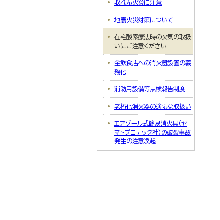
収れん火災に注意
地震火災対策について
在宅酸素療法時の火気の取扱
いにご注意ください
全飲食店への消火器設置の義
務化
消防用設備等点検報告制度
老朽化消火器の適切な取扱い
エアゾール式簡易消火具（ヤ
マトプロテック社）の破裂事故
発生の注意喚起