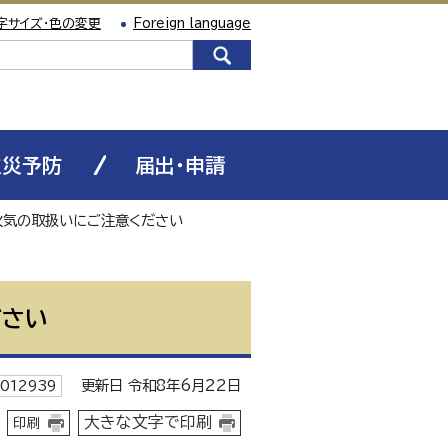
字サイズ・色の変更
Foreign language
火災予防
届出・申請
火気の取扱いにご注意ください
ださい
更新日 令和8年6月22日
012939
大きな文字で印刷
印刷