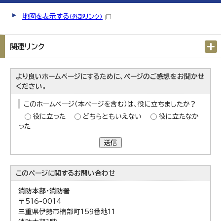
地図を表示する
（外部リンク）
関連リンク
より良いホームページにするために、ページのご感想をお聞かせ
ください。
このホームページ（本ページを含む）は、役に立ちましたか？
役に立った
どちらともいえない
役に立たなか
った
送信
このページに関する
お問い合わせ
消防本部・消防署
〒516-0014
三重県伊勢市楠部町159番地11