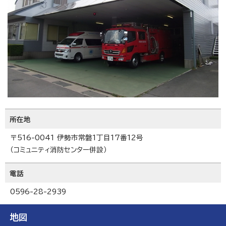
所在地
〒516-0041 伊勢市常磐1丁目17番12号
（コミュニティ消防センター併設）
電話
0596-28-2939
地図