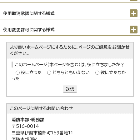
使用取消承認に関する様式
使用変更許可に関する様式
より良いホームページにするために、ページのご感想をお聞かせ
ください。
このホームページ（本ページを含む）は、役に立ちましたか？
役に立った
どちらともいえない
役に立たなか
った
送信
このページに関する
お問い合わせ
消防本部・総務課
〒516-0014
三重県伊勢市楠部町159番地11
消防本部3階