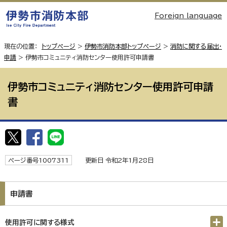
Foreign language
現在の位置：
トップページ
>
伊勢市消防本部トップページ
>
消防に関する届出・
申請
> 伊勢市コミュニティ消防センター使用許可申請書
伊勢市コミュニティ消防センター使用許可申請
書
ページ番号1007311
更新日 令和2年1月28日
申請書
使用許可に関する様式