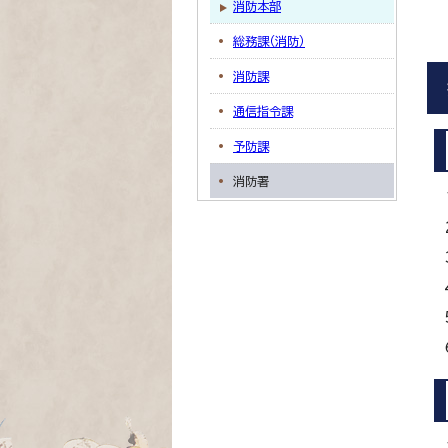
消防本部
総務課（消防）
消防課
通信指令課
予防課
消防署