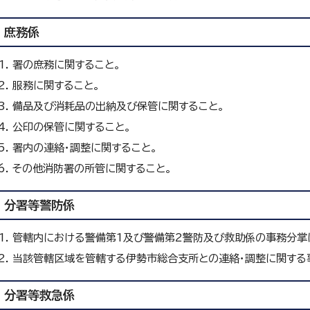
庶務係
署の庶務に関すること。
服務に関すること。
備品及び消耗品の出納及び保管に関すること。
公印の保管に関すること。
署内の連絡・調整に関すること。
その他消防署の所管に関すること。
分署等警防係
管轄内における警備第1及び警備第2警防及び救助係の事務分掌
当該管轄区域を管轄する伊勢市総合支所との連絡・調整に関する
分署等救急係