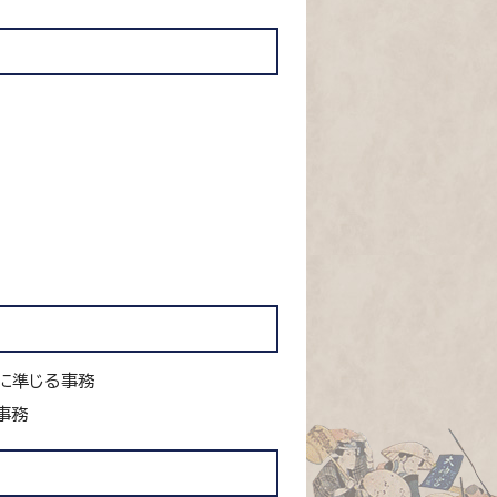
に準じる事務
事務