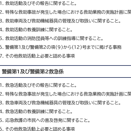
救助活動及びその報告に関すること。
特殊な救助事故が発生した場合における救助業務の実施計画に関
救助車両及び救助機械器具の管理及び取扱いに関すること。
救助活動の教養訓練に関すること。
救助活動の消防団員等への訓練指導に関すること。
警備第1及び警備第2の項(9)から(12)号までに掲げる事務
その他救助活動上必要と認める事項
警備第1及び警備第2救急係
救急活動及びその報告に関すること。
特殊な救急事故が発生した場合における救急業務の実施計画に関
救急車両及び救急機械器具の管理及び取扱いに関すること。
救急活動の教養訓練に関すること。
応急救護の市民への普及啓発に関すること。
その他救急活動上必要と認める事項