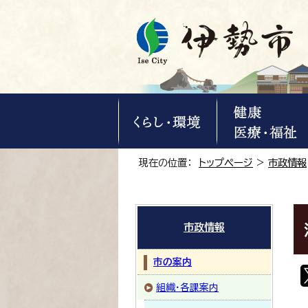
現在の位置：
トップページ
>
市政情報
市政情報
市の案内
組織・各課案内