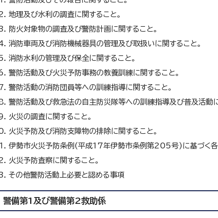
地理及び水利の調査に関すること。
防火対象物の調査及び警防計画に関すること。
消防車両及び消防機械器具の管理及び取扱いに関すること。
消防水利の管理及び保全に関すること。
警防活動及び火災予防事務の教養訓練に関すること。
警防活動の消防団員等への訓練指導に関すること。
警防活動及び救急法の自主防災隊等への訓練指導及び普及活動に
火災の調査に関すること。
火災予防及び消防支障物の排除に関すること。
伊勢市火災予防条例(平成17年伊勢市条例第205号)に基づく
火災予防査察に関すること。
その他警防活動上必要と認める事項
警備第1及び警備第2救助係