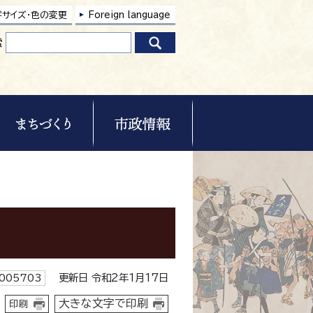
字サイズ・色の変更
Foreign language
索
更新日 令和2年1月17日
005703
大きな文字で印刷
印刷