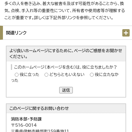
多くの人を巻き込み、甚大な被害を及ぼす可能性があることから、換
気、点検、手入れ等の重要性について、所有者や使用者等が理解する
ことが重要です。詳しくは下記外部リンクを参照してください。
関連リンク
より良いホームページにするために、ページのご感想をお聞かせ
ください。
このホームページ（本ページを含む）は、役に立ちましたか？
役に立った
どちらともいえない
役に立たなか
った
送信
このページに関する
お問い合わせ
消防本部・予防課
〒516-0014
三重県伊勢市楠部町159番地11