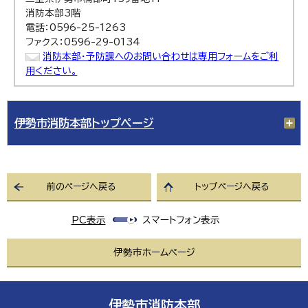
消防本部3階
電話：0596-25-1263
ファクス：0596-29-0134
消防本部・予防課へのお問い合わせは専用フォームをご利
用ください。
伊勢市消防本部トップページ
前のページへ戻る
トップページへ戻る
PC表示
スマートフォン表示
伊勢市ホームページ
伊勢市消防本部