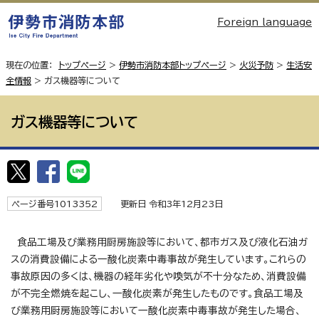
Foreign language
現在の位置：
トップページ
>
伊勢市消防本部トップページ
>
火災予防
>
生活安
全情報
> ガス機器等について
ガス機器等について
ページ番号1013352
更新日 令和3年12月23日
食品工場及び業務用厨房施設等において、都市ガス及び液化石油ガ
スの消費設備による一酸化炭素中毒事故が発生しています。これらの
事故原因の多くは、機器の経年劣化や喚気が不十分なため、消費設備
が不完全燃焼を起こし、一酸化炭素が発生したものです。食品工場及
び業務用厨房施設等において一酸化炭素中毒事故が発生した場合、