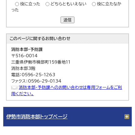
役に立った
どちらともいえない
役に立たなか
った
送信
このページに関する
お問い合わせ
消防本部・予防課
〒516-0014
三重県伊勢市楠部町159番地11
消防本部3階
電話：0596-25-1263
ファクス：0596-29-0134
消防本部・予防課へのお問い合わせは専用フォームをご利
用ください。
伊勢市消防本部トップページ