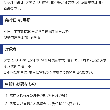
り災証明書は、火災により建物、物件等が被害を受けた事実を証明す
る書類です。
発行日時、場所
平日 午前8時30分から午後5時15分まで
伊勢市消防本部 予防課
対象者
火災によりり災した建物、物件等の所有者、管理者、占有者などの方で
す。（代理申請可能）
ご不明な場合は、事前に電話で予防課までお問合せください。
申請に必要なもの
来庁される方の身分証明証（免許証等）
代理人が申請される場合は、委任状が必要です。