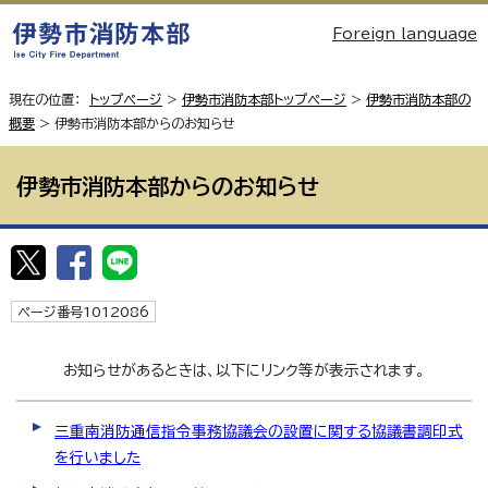
Foreign language
現在の位置：
トップページ
>
伊勢市消防本部トップページ
>
伊勢市消防本部の
概要
> 伊勢市消防本部からのお知らせ
伊勢市消防本部からのお知らせ
ページ番号1012086
お知らせがあるときは、以下にリンク等が表示されます。
三重南消防通信指令事務協議会の設置に関する協議書調印式
を行いました