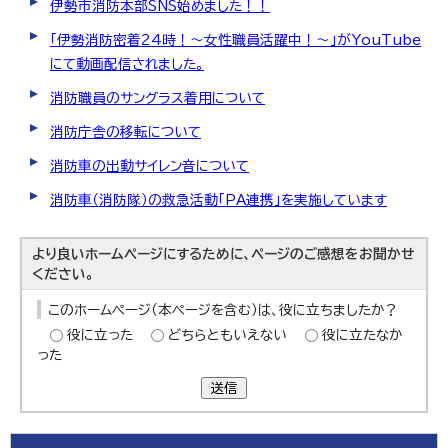
伊勢市消防本部SNS始めました！！
「伊勢消防密着24時！〜女性職員活躍中！～」がYouTube
にて動画配信されました。
消防職員のサングラス着用について
消防庁舎の移転について
消防車の出動サイレン音について
消防車（消防隊）の救急活動「PA連携」を実施しています
より良いホームページにするために、ページのご感想をお聞かせ
ください。
このホームページ（本ページを含む）は、役に立ちましたか？
役に立った
どちらともいえない
役に立たなか
った
送信