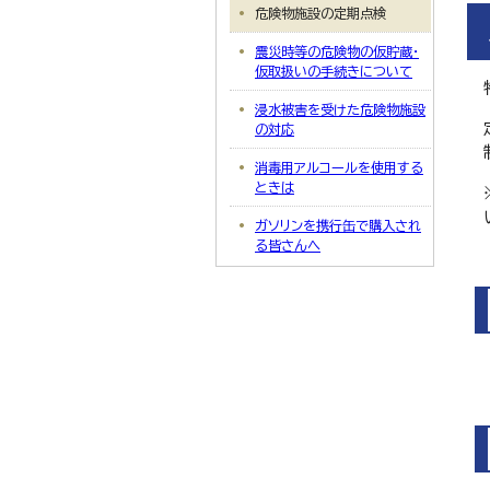
危険物施設の定期点検
震災時等の危険物の仮貯蔵・
仮取扱いの手続きについて
浸水被害を受けた危険物施設
の対応
消毒用アルコールを使用する
ときは
ガソリンを携行缶で購入され
る皆さんへ