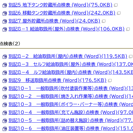
別記5 地下タンク貯蔵所点検表 (Word)(75.0KB)
別記6 移動タンク貯蔵所点検表 (Word)(242.0KB)
別記7 屋外貯蔵所点検表 (Word)(24.0KB)
別記8－1 給油取扱所（屋外）点検表 (Word)(106.0KB)
点検表（2）
別記8－2 給油取扱所（屋内）点検表 (Word)(119.5KB)
別記8－3 セルフ給油取扱所（屋外）点検表 (Word)(137.0
別記8－4 ルフ給油取扱所（屋内）点検表 (Word)(143.5K
別記9 移送取扱所点検表 (Word)(176.5KB)
別記10－1 一般取扱所（吹付塗装作業等）点検表 (Word)(13
別記10－2 一般取扱所（焼き入れ作業等）点検表 (Word)(14
別記10－3 一般取扱所（ボイラー・バーナー等）点検表 (Word)
別記10－4 一般取扱所（充てん施設）点検表 (Word)(97.0
別記10－5 一般取扱所（詰め替え施設）点検表 (Word)(77.
別記10－6 一般取扱所（油圧装置等）点検表 (Word)(151.