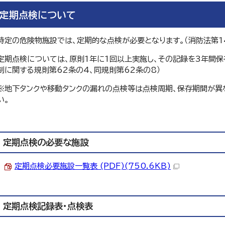
定期点検について
特定の危険物施設では、定期的な点検が必要となります。（消防法第1
定期点検については、原則1年に1回以上実施し、その記録を3年間保
制に関する規則第62条の4、同規則第62条の8）
※地下タンクや移動タンクの漏れの点検等は点検周期、保存期間が異
い。
定期点検の必要な施設
定期点検必要施設一覧表 (PDF)(750.6KB)
定期点検記録表・点検表