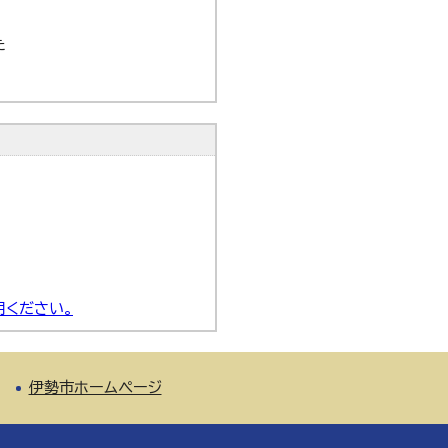
た
用ください。
伊勢市ホームページ