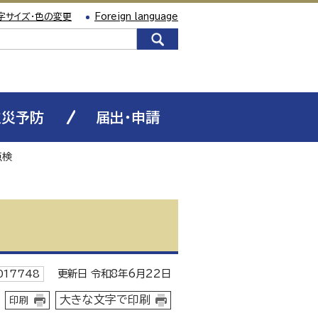
字サイズ・色の変更
Foreign language
火災予防
届出・申請
点検
更新日 令和8年6月22日
17748
大きな文字で印刷
印刷