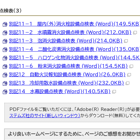
点検表（3）
別記11－1 屋内（外）消火栓設備点検表 (Word)(149.5KB
別記11－2 水噴霧消火設備点検表 (Word)(212.0KB)
別記11－3 泡消火設備点検表 (Word)(214.0KB)
別記11－4 二酸化炭素消火設備点検表 (Word)(135.0KB
別記11－5 ハロゲン化物消火設備点検表 (Word)(144.5K
別記11－6 粉末消火設備点検表 (Word)(154.5KB)
別記12 自動火災報知設備点検表 (Word)(26.0KB)
別記13 冷却用散水設備点検表 (Word)(232.0KB)
別記14 水幕設備点検表 (Word)(140.5KB)
PDFファイルをご覧いただくには、「Adobe（R） Reader（R）」が
ステムズ社のサイト（新しいウィンドウ）
からダウンロード（無料）してく
より良いホームページにするために、ページのご感想をお聞かせ