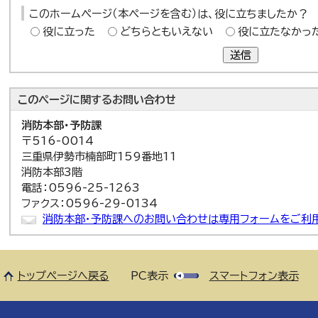
このホームページ（本ページを含む）は、役に立ちましたか？
役に立った
どちらともいえない
役に立たなかっ
送信
このページに関する
お問い合わせ
消防本部・予防課
〒516-0014
三重県伊勢市楠部町159番地11
消防本部3階
電話：0596-25-1263
ファクス：0596-29-0134
消防本部・予防課へのお問い合わせは専用フォームをご利
トップページへ戻る
PC表示
スマートフォン表示