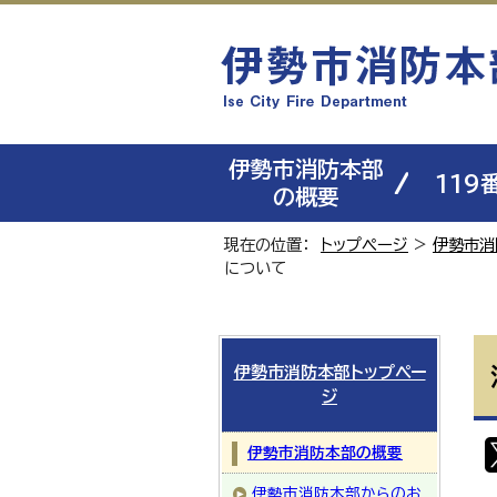
伊勢市消防本部
119
の概要
現在の位置：
トップページ
>
伊勢市消
について
伊勢市消防本部トップペー
ジ
伊勢市消防本部の概要
伊勢市消防本部からのお