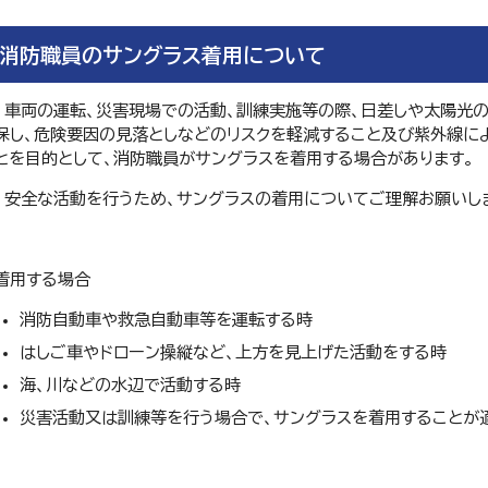
消防職員のサングラス着用について
車両の運転、災害現場での活動、訓練実施等の際、日差しや太陽光
保し、危険要因の見落としなどのリスクを軽減すること及び紫外線に
とを目的として、消防職員がサングラスを着用する場合があります。
安全な活動を行うため、サングラスの着用についてご理解お願いし
着用する場合
消防自動車や救急自動車等を運転する時
はしご車やドローン操縦など、上方を見上げた活動をする時
海、川などの水辺で活動する時
災害活動又は訓練等を行う場合で、サングラスを着用することが