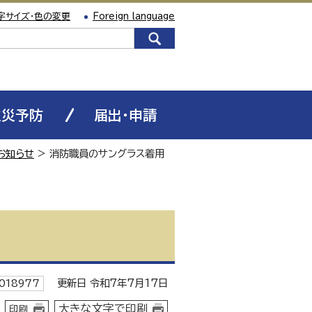
字サイズ・色の変更
Foreign language
火災予防
届出・申請
お知らせ
> 消防職員のサングラス着用
更新日 令和7年7月17日
018977
大きな文字で印刷
印刷