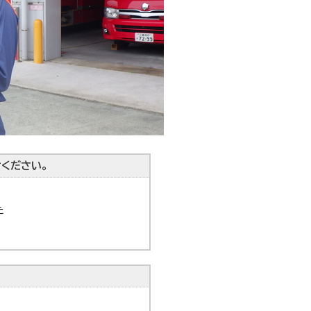
ください。
た