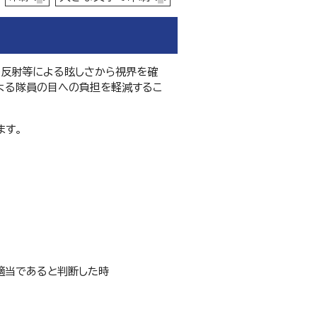
の反射等による眩しさから視界を確
よる隊員の目への負担を軽減するこ
ます。
適当であると判断した時