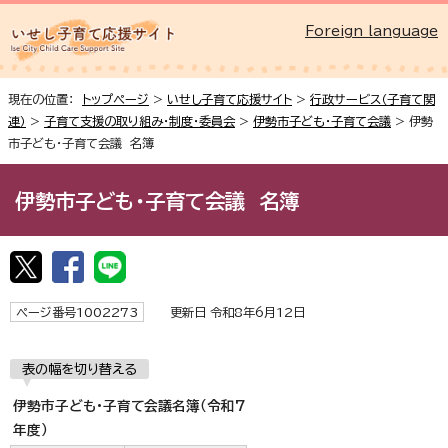
Foreign language
現在の位置：
トップページ
>
いせし子育て応援サイト
>
行政サービス（子育て関
連）
>
子育て支援の取り組み・制度・委員会
>
伊勢市子ども・子育て会議
> 伊勢
市子ども・子育て会議 名簿
伊勢市子ども・子育て会議 名簿
ページ番号1002273
更新日 令和8年6月12日
表の幅を切り替える
伊勢市子ども・子育て会議名簿（令和7
年度）