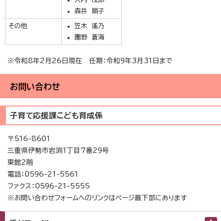
森井 順子
その他
笠木 遙乃
團野 蒼海
※令和8年2月26日現在 任期：令和9年3月31日まで
お問い合わせ
子育て応援課こども育成係
〒516-8601
三重県伊勢市岩渕1丁目7番29号
東館2階
電話：0596-21-5561
ファクス：0596-21-5555
※お問い合わせフォームへのリンクはページ最下部にあります