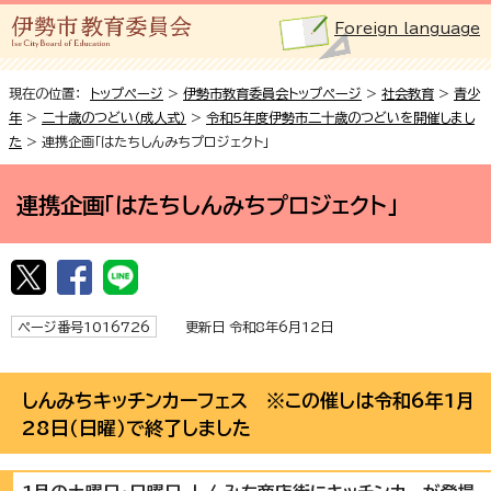
Foreign language
現在の位置：
トップページ
>
伊勢市教育委員会トップページ
>
社会教育
>
青少
年
>
二十歳のつどい（成人式）
>
令和5年度伊勢市二十歳のつどいを開催しまし
た
> 連携企画「はたちしんみちプロジェクト」
連携企画「はたちしんみちプロジェクト」
ページ番号1016726
更新日 令和8年6月12日
しんみちキッチンカーフェス ※この催しは令和6年1月
28日（日曜）で終了しました