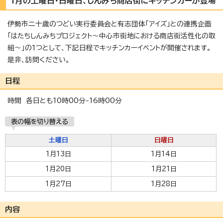
1月の土曜日・日曜日、しんみち商店街にキッチンカーが登場
伊勢市二十歳のつどい実行委員会と有志団体「アイズ」との連携企画
「はたちしんみちプロジェクト～中心市街地における商店街活性化の取
組～」の1つとして、下記日程でキッチンカーイベントが開催されます。
是非、訪問ください。
日程
時間 各日とも10時00分-16時00分
表の幅を切り替える
土曜日
日曜日
1月13日
1月14日
1月20日
1月21日
1月27日
1月28日
内容