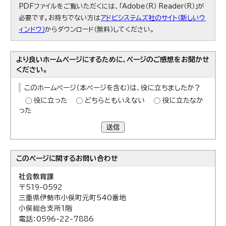
PDFファイルをご覧いただくには、「Adobe（R） Reader（R）」が
必要です。お持ちでない方は
アドビシステムズ社のサイト（新しいウ
ィンドウ）
からダウンロード（無料）してください。
より良いホームページにするために、ページのご感想をお聞かせ
ください。
このホームページ（本ページを含む）は、役に立ちましたか？
役に立った
どちらともいえない
役に立たなか
った
送信
このページに関する
お問い合わせ
社会教育課
〒519-0592
三重県伊勢市小俣町元町540番地
小俣総合支所1階
電話：0596-22-7886