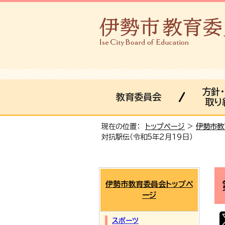
方針
教育委員会
取り
現在の位置：
トップページ
>
伊勢市教
対抗駅伝（令和5年2月19日）
伊勢市教育委員会トップペ
ージ
スポーツ