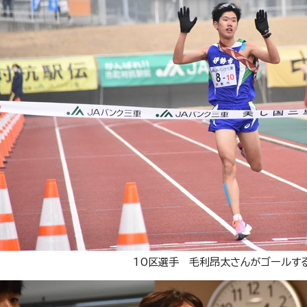
10区選手 毛利昂太さんがゴールす