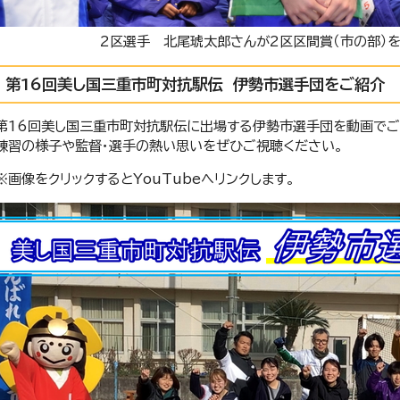
2区選手 北尾琥太郎さんが2区区間賞（市の部）
第16回美し国三重市町対抗駅伝 伊勢市選手団をご紹介
第16回美し国三重市町対抗駅伝に出場する伊勢市選手団を動画でご
練習の様子や監督・選手の熱い思いをぜひご視聴ください。
※画像をクリックするとYouTubeへリンクします。