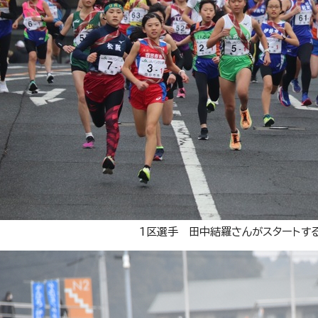
1区選手 田中結羅さんがスタートす