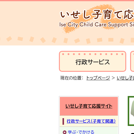
行政サービス
現在の位置：
トップページ
>
いせし子
いせし子育て応援サイト
行政サービス（子育て関連）
学ぶ・でかける