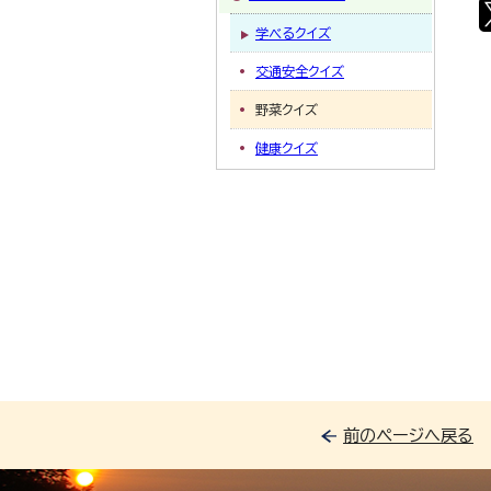
学べるクイズ
交通安全クイズ
野菜クイズ
健康クイズ
前のページへ戻る