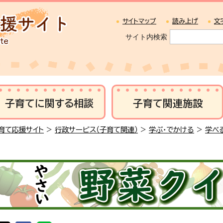
サイトマップ
読み上げ
文
サイト内検索
子育てに関する相談
子育て関連施設
育て応援サイト
>
行政サービス（子育て関連）
>
学ぶ・でかける
>
学べ