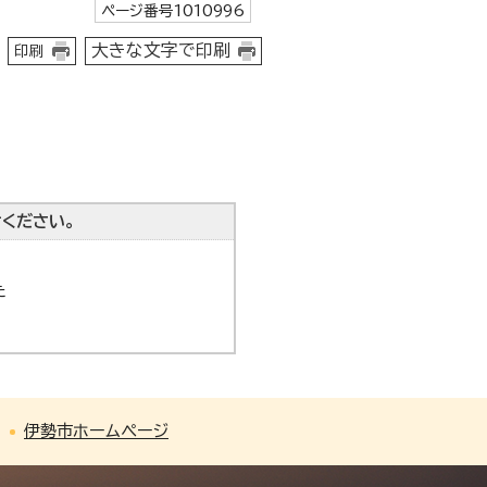
ページ番号1010996
大きな文字で印刷
印刷
ください。
た
伊勢市ホームページ