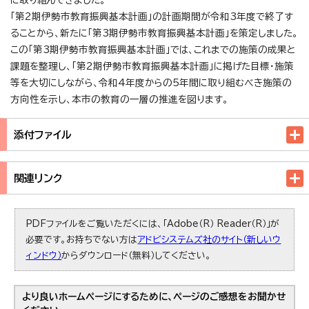
「第2期伊勢市教育振興基本計画」の計画期間が令和3年度で終了す
ることから、新たに「第3期伊勢市教育振興基本計画」を策定しました。
この「第3期伊勢市教育振興基本計画」では、これまでの施策の成果と
課題を整理し、「第2期伊勢市教育振興基本計画」に掲げた目標・施策
等を大切にしながら、令和4年度からの5年間に取り組むべき施策の
方向性を示し、本市の教育の一層の推進を図ります。
添付ファイル
関連リンク
PDFファイルをご覧いただくには、「Adobe（R） Reader（R）」が
必要です。お持ちでない方は
アドビシステムズ社のサイト（新しいウ
ィンドウ）
からダウンロード（無料）してください。
より良いホームページにするために、ページのご感想をお聞かせ