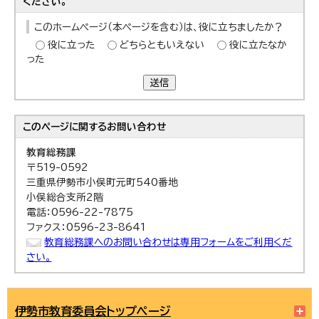
ください。
このホームページ（本ページを含む）は、役に立ちましたか？
役に立った
どちらともいえない
役に立たなか
った
送信
このページに関する
お問い合わせ
教育総務課
〒519-0592
三重県伊勢市小俣町元町540番地
小俣総合支所2階
電話：0596-22-7875
ファクス：0596-23-8641
教育総務課へのお問い合わせは専用フォームをご利用くだ
さい。
伊勢市教育委員会トップページ