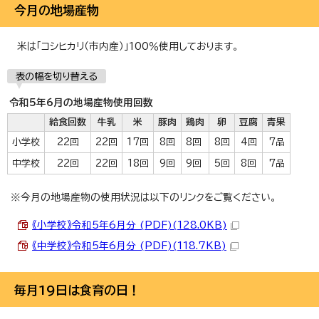
今月の地場産物
米は「コシヒカリ（市内産）」100％使用しております。
表の幅を切り替える
令和5年6月の地場産物使用回数
給食回数
牛乳
米
豚肉
鶏肉
卵
豆腐
青果
小学校
22回
22回
17回
8回
8回
8回
4回
7品
中学校
22回
22回
18回
9回
9回
5回
8回
7品
※今月の地場産物の使用状況は以下のリンクをご覧ください。
《小学校》令和5年6月分 (PDF)(128.0KB)
《中学校》令和5年6月分 (PDF)(118.7KB)
毎月19日は食育の日！