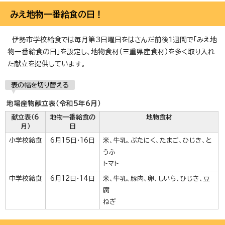
みえ地物一番給食の日！
伊勢市学校給食では毎月第3日曜日をはさんだ前後1週間で「みえ地
物一番給食の日」を設定し、地物食材（三重県産食材）を多く取り入れ
た献立を提供しています。
表の幅を切り替える
地場産物献立表（令和5年6月）
献立表（6
地物一番給食の
地物食材
月）
日
小学校給食
6月15日・16日
米、牛乳、ぶたにく、たまご、ひじき、と
うふ
トマト
中学校給食
6月12日・14日
米、牛乳、豚肉、卵、しいら、ひじき、豆
腐
ねぎ