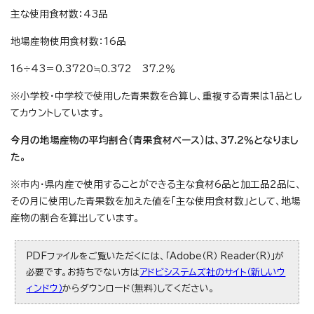
主な使用食材数：43品
地場産物使用食材数：16品
16÷43＝0.3720≒0.372 37.2％
※小学校・中学校で使用した青果数を合算し、重複する青果は1品とし
てカウントしています。
今月の地場産物の平均割合（青果食材ベース）は、37.2％となりまし
た。
※市内・県内産で使用することができる主な食材6品と加工品2品に、
その月に使用した青果数を加えた値を「主な使用食材数」として、地場
産物の割合を算出しています。
PDFファイルをご覧いただくには、「Adobe（R） Reader（R）」が
必要です。お持ちでない方は
アドビシステムズ社のサイト（新しいウ
ィンドウ）
からダウンロード（無料）してください。