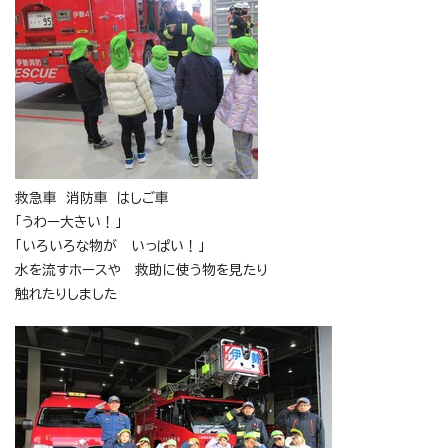
救急車 消防車 はしご車
「うわー大きい！」
「いろいろな物が いっぱい！」
水を流すホースや 救助に使う物を見たり
触れたりしました