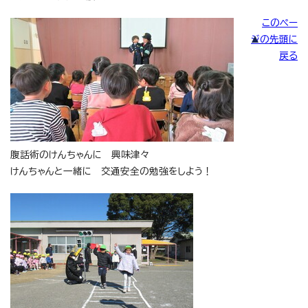
このペー
ジの先頭に
戻る
腹話術のけんちゃんに 興味津々
けんちゃんと一緒に 交通安全の勉強をしよう！