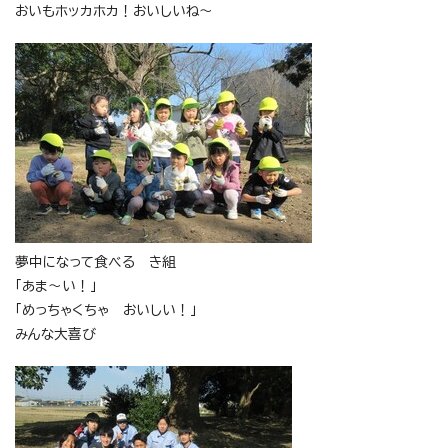
おいもホッカホカ！おいしいね～
夢中になって食べる き組
「あま～い！」
「めっちゃくちゃ おいしい！」
みんな大喜び