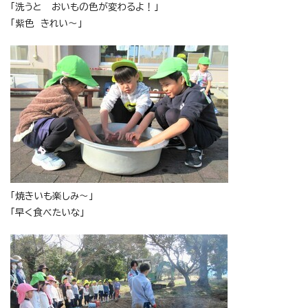
「洗うと おいもの色が変わるよ！」
「紫色 きれい～」
「焼きいも楽しみ～」
「早く食べたいな」