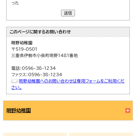
った
送信
このページに関する
お問い合わせ
明野幼稚園
〒519-0501
三重県伊勢市小俣町明野1481番地
電話：0596-38-1234
ファクス：0596-38-1234
明野幼稚園へのお問い合わせは専用フォームをご利用くだ
さい。
明野幼稚園