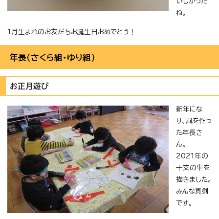
いしかった
ね。
1月生まれのお友だちお誕生日おめでとう！
年長（さくら組・ゆり組）
お正月遊び
新年にな
り、凧を作っ
た年長さ
ん。
2021年の
干支の牛を
描きました。
みんな真剣
です。