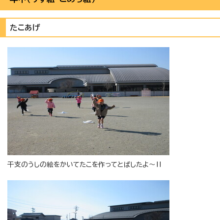
たこあげ
干支のうしの絵をかいてたこを作ってとばしたよ～‼