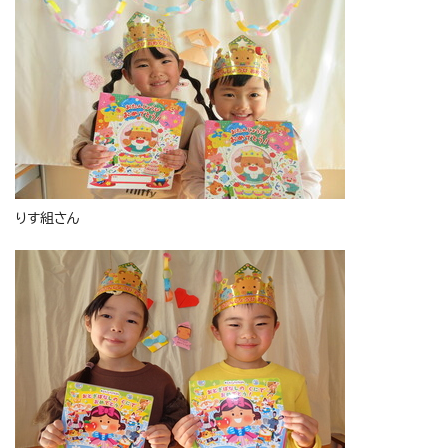
りす組さん