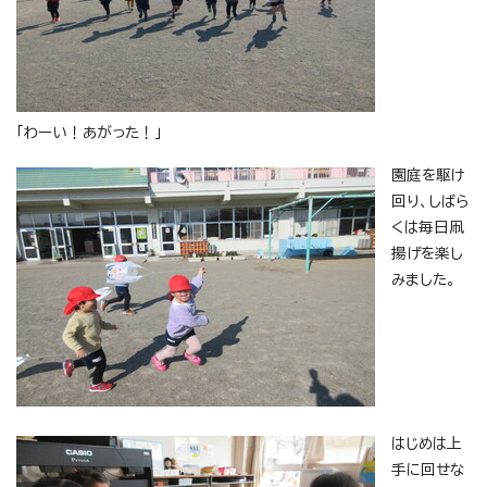
「わーい！あがった！」
園庭を駆け
回り、しばら
くは毎日凧
揚げを楽し
みました。
はじめは上
手に回せな