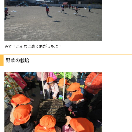
みて！こんなに高くあがったよ！
野菜の栽培