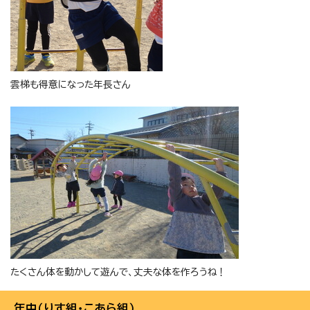
雲梯も得意になった年長さん
たくさん体を動かして遊んで、丈夫な体を作ろうね！
年中（りす組・こあら組）