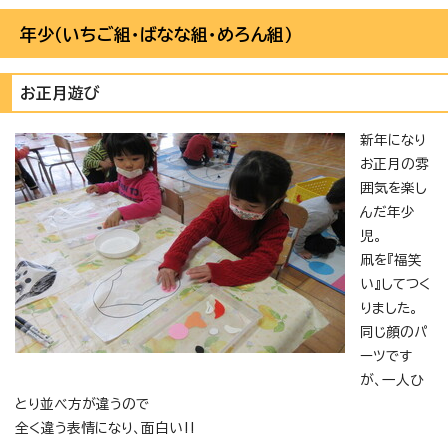
年少（いちご組・ばなな組・めろん組）
お正月遊び
新年になり
お正月の雰
囲気を楽し
んだ年少
児。
凧を『福笑
い』してつく
りました。
同じ顔のパ
ーツです
が、一人ひ
とり並べ方が違うので
全く違う表情になり、面白い‼