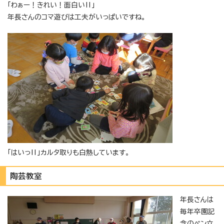
「わぁー！きれい！面白い‼」
年長さんのコマ遊びは工夫がいっぱいですね。
「はいっ‼」カルタ取りも白熱しています。
陶芸教室
年長さんは
毎年卒園記
念のペン立