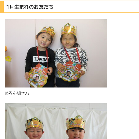
1月生まれのお友だち
めろん組さん