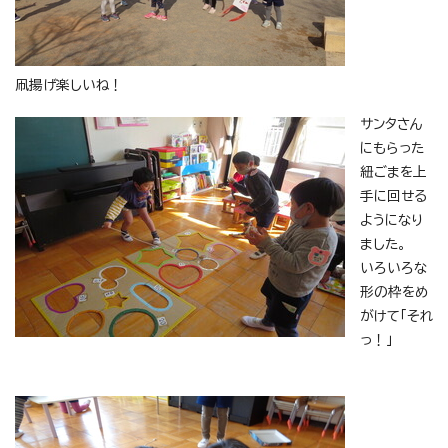
凧揚げ楽しいね！
サンタさん
にもらった
紐ごまを上
手に回せる
ようになり
ました。
いろいろな
形の枠をめ
がけて「それ
っ！」