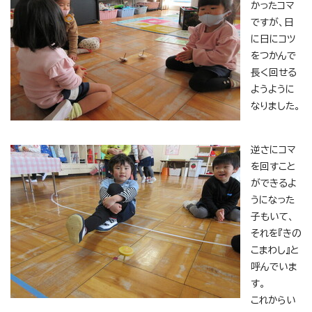
かったコマ
ですが、日
に日にコツ
をつかんで
長く回せる
ようように
なりました。
逆さにコマ
を回すこと
ができるよ
うになった
子もいて、
それを『きの
こまわし』と
呼んでいま
す。
これからい