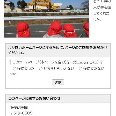
ると工事の
人が手を振
ってくれま
した。
より良いホームページにするために、ページのご感想をお聞かせ
ください。
このホームページ（本ページを含む）は、役に立ちましたか？
役に立った
どちらともいえない
役に立たなか
った
送信
このページに関する
お問い合わせ
小俣幼稚園
〒519-0505