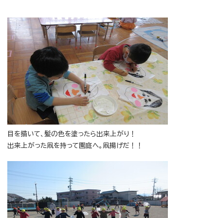
目を描いて、髪の色を塗ったら出来上がり！
出来上がった凧を持って園庭へ。凧揚げだ！！