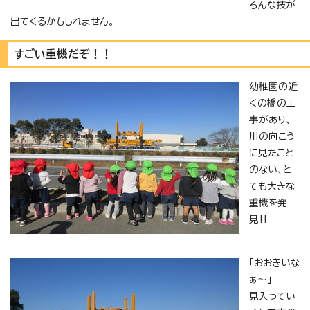
ろんな技が
出てくるかもしれません。
すごい重機だぞ！！
幼稚園の近
くの橋の工
事があり、
川の向こう
に見たこと
のない、と
ても大きな
重機を発
見‼
「おおきいな
ぁ～」
見入ってい