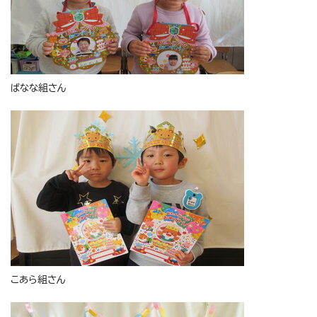
ばなな組さん
こあら組さん