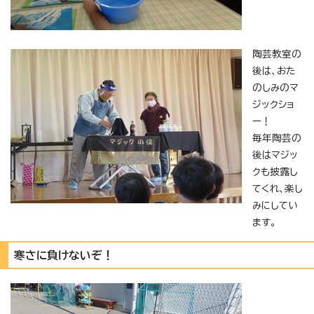
陶芸教室の
後は、おた
のしみのマ
ジックショ
ー！
毎年陶芸の
後はマジッ
クも披露し
てくれ、楽し
みにしてい
ます。
寒さに負けないぞ！