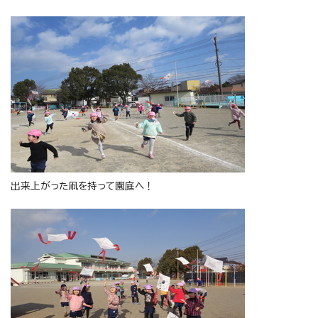
出来上がった凧を持って園庭へ！