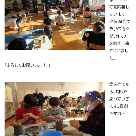
てを陶芸し
ています。
小俣陶芸ク
ラブの方々
が、作り方
を教えに来
てくれまし
た。
「よろしくお願いします。」
筒を作った
ら、周りを
飾っていき
ます。真剣
ですね…