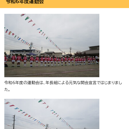
令和6年度運動会
令和6年度の運動会は、年長組による元気な開会宣言ではじまりまし
た。