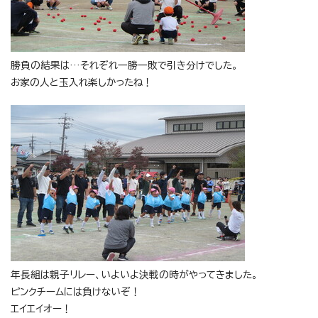
勝負の結果は…それぞれ一勝一敗で引き分けでした。
お家の人と玉入れ楽しかったね！
年長組は親子リレー、いよいよ決戦の時がやってきました。
ピンクチームには負けないぞ！
エイエイオー！