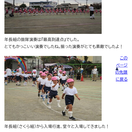
年長組の鼓隊演奏は『最高到達点』でした。
とてもかっこいい演奏でしたね。揃った演奏がとても素敵でしたよ！
この
ページ
の先頭
に戻る
年長組（さくら組）から入場行進、堂々と入場してきました！