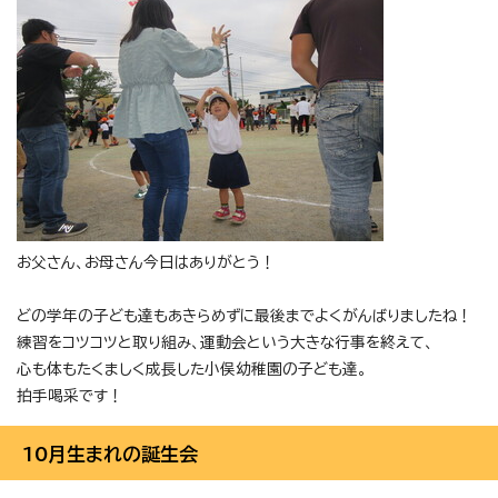
お父さん、お母さん今日はありがとう！
どの学年の子ども達もあきらめずに最後までよくがんばりましたね！
練習をコツコツと取り組み、運動会という大きな行事を終えて、
心も体もたくましく成長した小俣幼稚園の子ども達。
拍手喝采です！
10月生まれの誕生会