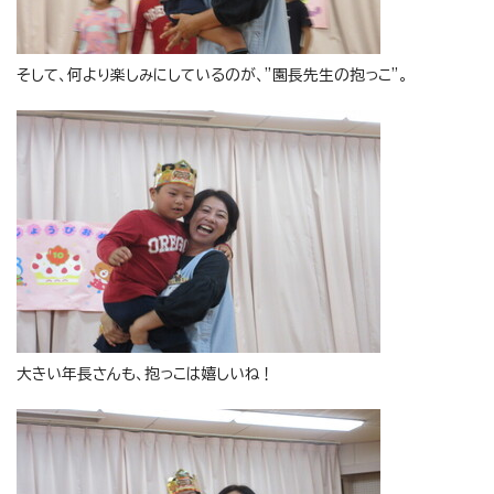
そして、何より楽しみにしているのが、”園長先生の抱っこ”。
大きい年長さんも、抱っこは嬉しいね！