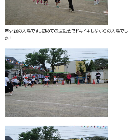
年少組の入場です。初めての運動会でドキドキしながらの入場でし
た！