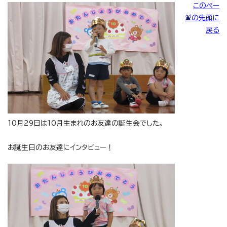
このペー
ジの先頭に
戻る
10月29日は10月生まれのお友達の誕生会でした。
お誕生日のお友達にインタビュー！