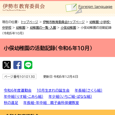
Foreign language
現在の位置：
トップページ
>
伊勢市教育委員会トップページ
>
幼稚園・小学校・
中学校
>
幼稚園
>
幼稚園の一覧・入園
>
小俣幼稚園
> 小俣幼稚園の活動記録
（令和6年10月）
小俣幼稚園の活動記録（令和6年10月）
ページ番号1018138
更新日 令和6年12月4日
令和6年度運動会
10月生まれの誕生会
年長組（さくら組）
年中組（りす組・こあら組）
年少組（いちご組・ばなな組）
秋の遠足
年長組・年中組 親子歯科保健教室