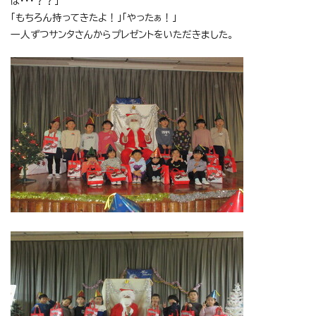
は・・・？？」
「もちろん持ってきたよ！」「やったぁ！」
一人ずつサンタさんからプレゼントをいただきました。