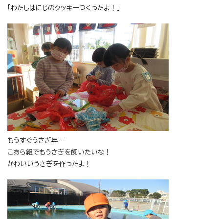
「わたしはにじのクッキーつくったよ！」
もうすぐうさぎ年…
こあら組でもうさぎを飼いたいな！
かわいいうさぎを作ったよ！