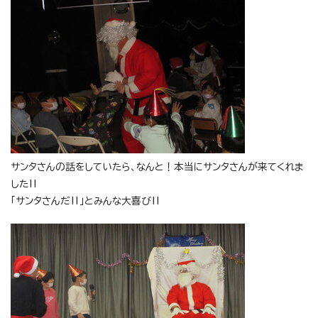
サンタさんの話をしていたら、なんと！本当にサンタさんが来てくれま
した‼
「サンタさんだ‼」とみんな大喜び‼