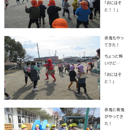
「おにはそ
と！！」
赤鬼もやっ
てきた！
ちょっと怖
いけど…
「おにはそ
と！」
赤鬼と青鬼
がやってき
た！