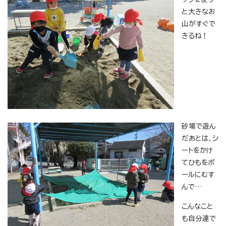
と大きなお
山がすぐで
きるね！
砂場で遊ん
だあとは、シ
ートをかけ
てひもをポ
ールにむす
んで…
こんなこと
も自分達で