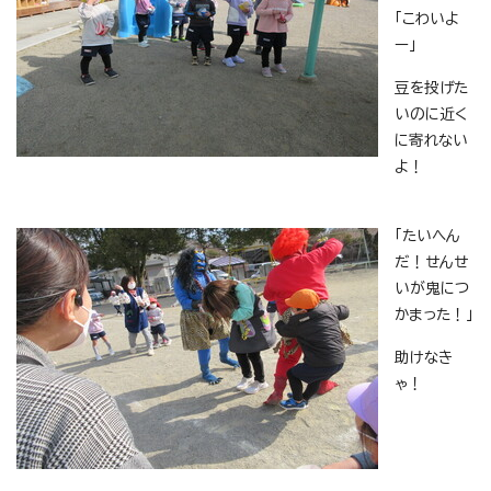
「こわいよ
ー」
豆を投げた
いのに近く
に寄れない
よ！
「たいへん
だ！せんせ
いが鬼につ
かまった！」
助けなき
ゃ！