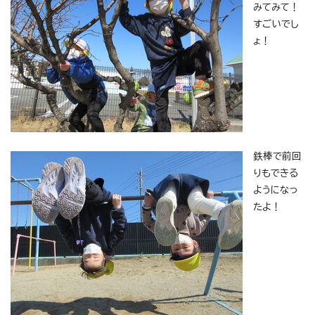
みてみて！
すごいでし
ょ！
鉄棒で前回
りもできる
ようになっ
たよ！