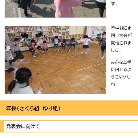
す！
年中組こま
回し大会が
開催されま
した。
みんな上手
に回せるよ
うになった
ね！
年長（さくら組 ゆり組）
発表会に向けて