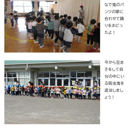
なで鬼のパ
ンツの歌に
合わせて踊
りをおどっ
たよ！
今から豆ま
きをして自
分の中にい
る弱虫鬼を
退治しまし
ょう！