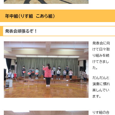
年中組（りす組 こあら組）
発表会頑張るぞ！
発表会に向
けて日々取
り組みを続
けてきまし
た。
だんだんと
演奏に慣れ
楽しんでい
ます。
りす組の合