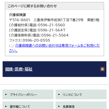
このページに関する
お問い合わせ
介護保険課
〒516-8601 三重県伊勢市岩渕1丁目7番29号 東館1階
〔介護給付係〕電話：0596-21-5560
〔介護認定係〕電話：0596-21-5647
〔介護保険料係〕電話：0596-21-5564
ファクス：0596-20-8555
介護保険課へのお問い合わせは専用フォームをご利用くだ
さい。
健康・医療・福祉
プライバシーポリシー
リンクについて
著作権について
免責事項