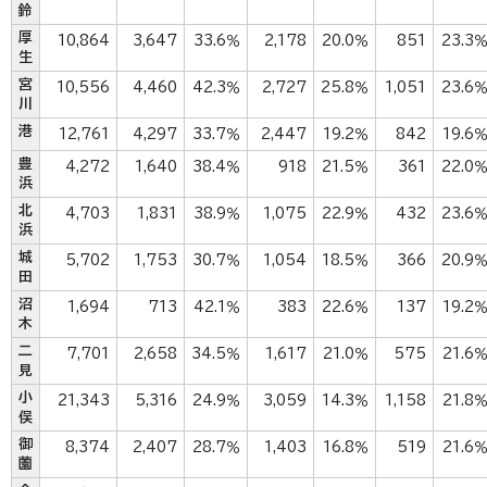
鈴
厚
10,864
3,647
33.6％
2,178
20.0％
851
23.3
生
宮
10,556
4,460
42.3％
2,727
25.8％
1,051
23.6
川
港
12,761
4,297
33.7％
2,447
19.2％
842
19.6
豊
4,272
1,640
38.4％
918
21.5％
361
22.0
浜
北
4,703
1,831
38.9％
1,075
22.9％
432
23.6
浜
城
5,702
1,753
30.7％
1,054
18.5％
366
20.9
田
沼
1,694
713
42.1％
383
22.6％
137
19.2
木
二
7,701
2,658
34.5％
1,617
21.0％
575
21.6
見
小
21,343
5,316
24.9％
3,059
14.3％
1,158
21.8
俣
御
8,374
2,407
28.7％
1,403
16.8％
519
21.6
薗