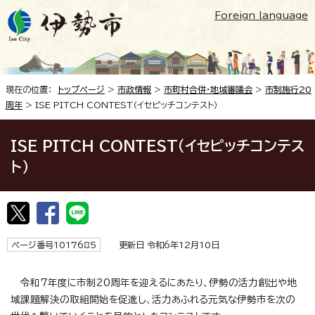
Foreign language
現在の位置：
トップページ
>
市政情報
>
市町村合併・地域審議会
>
市制施行20
周年
> ISE PITCH CONTEST（イセピッチコンテスト）
ISE PITCH CONTEST（イセピッチコンテス
ト）
ページ番号1017685
更新日 令和6年12月10日
令和7年度に市制20周年を迎えるにあたり、伊勢の活力創出や地
域課題解決の取組開始を促進し、活力あふれる元気な伊勢市を次の