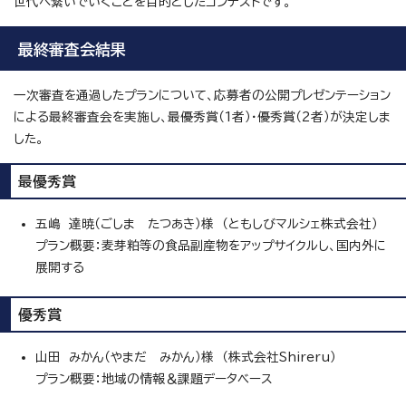
世代へ繋いでいくことを目的としたコンテストです。
最終審査会結果
一次審査を通過したプランについて、応募者の公開プレゼンテーション
による最終審査会を実施し、最優秀賞（1者）・優秀賞（2者）が決定しま
した。
最優秀賞
五嶋 達暁（ごしま たつあき）様 （ともしびマルシェ株式会社）
プラン概要：麦芽粕等の食品副産物をアップサイクルし、国内外に
展開する
優秀賞
山田 みかん（やまだ みかん）様 （株式会社Shireru）
プラン概要：地域の情報＆課題データベース