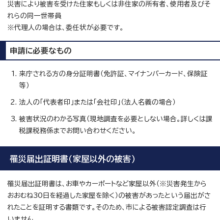
災害により被害を受けた住家もしくは非住家の所有者、使用者及びそ
れらの同一世帯員
※代理人の場合は、委任状が必要です。
申請に必要なもの
来庁される方の身分証明書（免許証、マイナンバーカード、保険証
等）
法人の「代表者印」または「会社印」（法人名義の場合）
被害状況のわかる写真（現地調査を必要としない場合。詳しくは課
税課税務係までお問い合わせください。
罹災届出証明書（家屋以外の被害）
罹災届出証明書は、お車やカーポートなど家屋以外（※災害発生から
おおむね30日を経過した家屋を除く）の被害があったという届出がさ
れたことを証明する書類です。そのため、市による被害認定調査は行
いません。