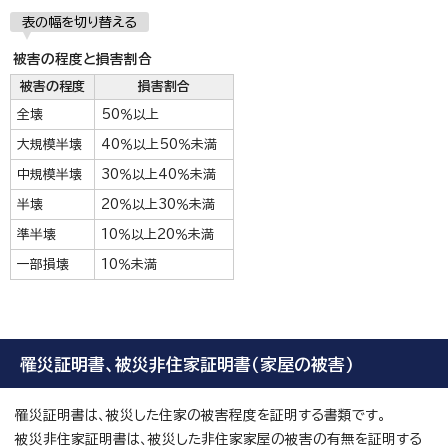
表の幅を切り替える
被害の程度と損害割合
被害の程度
損害割合
全壊
50％以上
大規模半壊
40％以上50％未満
中規模半壊
30％以上40％未満
半壊
20％以上30％未満
準半壊
10％以上20％未満
一部損壊
10％未満
罹災証明書、被災非住家証明書（家屋の被害）
罹災証明書は、被災した住家の被害程度を証明する書類です。
被災非住家証明書は、被災した非住家家屋の被害の有無を証明する