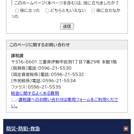
このホームページ（本ページを含む）は、役に立ちましたか？
役に立った
どちらともいえない
役に立たなか
った
送信
このページに関する
お問い合わせ
課税課
〒516-8601 三重県伊勢市岩渕1丁目7番29号 本館1階
〔税務係〕電話：0596-21-5530
〔固定資産税係〕電話：0596-21-5532
〔市民税係〕電話：0596-21-5534
ファクス：0596-21-5535
税金に関するよくある質問
課税課へのお問い合わせは専用フォームをご利用くださ
い。
防災・防犯・救急