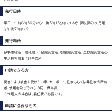
発行日時
平日 午前8時30分から午後5時15分まで（本庁 課税課のみ 月曜
は午後7時まで）
発行場所
伊勢市役所 課税課、小俣総合支所、御薗総合支所、二見総合支所の
生活福祉課および各支所
申請できる方
災害により被害を受けたお車、カーポート、住家もしくは非住家の所有
者、使用者及びそれらの同一世帯員
※代理人の場合は、委任状が必要です。
申請に必要なもの