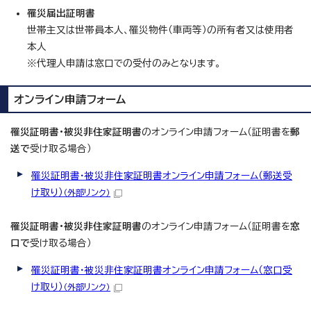
罹災届出証明書
世帯主又は世帯員本人、罹災物件（車両等）の所有者又は使用者
本人
※代理人申請は窓口での受付のみとなります。
オンライン申請フォーム
罹災証明書・被災非住家証明書
のオンライン申請フォーム（証明書を
郵
送で
受け取る場合）
罹災証明書・被災非住家証明書オンライン申請フォーム（郵送受
け取り）
（外部リンク）
罹災証明書・被災非住家証明書
のオンライン申請フォーム（証明書を
窓
口で
受け取る場合）
罹災証明書・被災非住家証明書オンライン申請フォーム（窓口受
け取り）
（外部リンク）