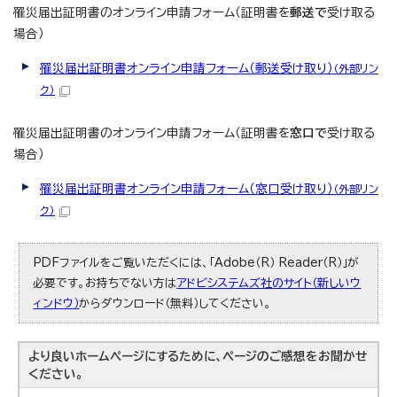
罹災届出証明書のオンライン申請フォーム（証明書を
郵送で
受け取る
場合）
罹災届出証明書オンライン申請フォーム（郵送受け取り）
（外部リン
ク）
罹災届出証明書のオンライン申請フォーム（証明書を
窓口で
受け取る
場合）
罹災届出証明書オンライン申請フォーム（窓口受け取り）
（外部リン
ク）
PDFファイルをご覧いただくには、「Adobe（R） Reader（R）」が
必要です。お持ちでない方は
アドビシステムズ社のサイト（新しいウ
ィンドウ）
からダウンロード（無料）してください。
より良いホームページにするために、ページのご感想をお聞かせ
ください。