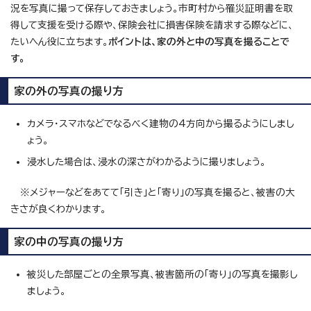
況を写真に撮って保存しておきましょう。市町村から罹災証明書を取
得して支援を受ける際や、保険会社に損害保険を請求する際などに、
たいへん役に立ちます。
ポイントは、家の外と中の写真を撮ることで
す。
家の外の写真の撮り方
カメラ・スマホなどでなるべく建物の4方向から撮るようにしまし
ょう。
浸水した場合は、浸水の深さがわかるように撮りましょう。
※メジャーなどをあてて「引き」と「寄り」の写真を撮ると、被害の大
きさが良くわかります。
家の中の写真の撮り方
被災した部屋ごとの全景写真、被害箇所の「寄り」の写真を撮影し
ましょう。